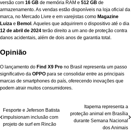
versão com
16 GB
de memória RAM e
512 GB
de
armazenamento. As vendas estão disponíveis na loja oficial da
marca, no Mercado Livre e em varejistas como
Magazine
Luiza
e
Bemol
. Aqueles que adquirirem o dispositivo até o dia
12 de abril de 2024
terão direito a um ano de proteção contra
danos acidentais, além de dois anos de garantia total.
Opinião
O lançamento do
Find X9 Pro
no Brasil representa um passo
significativo da
OPPO
para se consolidar entre as principais
marcas de smartphones do país, oferecendo inovações que
podem atrair muitos consumidores.
Navegação
Itapema representa a
Fesporte e Jeferson Batista
proteção animal em Brasília
de
impulsionam inclusão com
durante Semana Nacional
projeto de surf em Rincão
Post
dos Animais