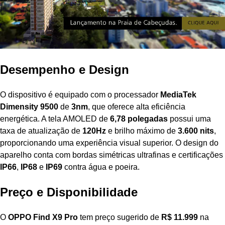
Desempenho e Design
O dispositivo é equipado com o processador
MediaTek
Dimensity 9500
de
3nm
, que oferece alta eficiência
energética. A tela AMOLED de
6,78 polegadas
possui uma
taxa de atualização de
120Hz
e brilho máximo de
3.600 nits
,
proporcionando uma experiência visual superior. O design do
aparelho conta com bordas simétricas ultrafinas e certificações
IP66
,
IP68
e
IP69
contra água e poeira.
Preço e Disponibilidade
O
OPPO Find X9 Pro
tem preço sugerido de
R$ 11.999
na