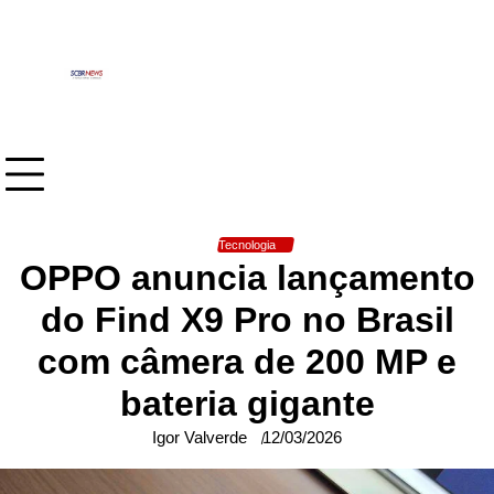
Skip
to
content
Tecnologia
OPPO anuncia lançamento
do Find X9 Pro no Brasil
com câmera de 200 MP e
bateria gigante
Igor Valverde
12/03/2026