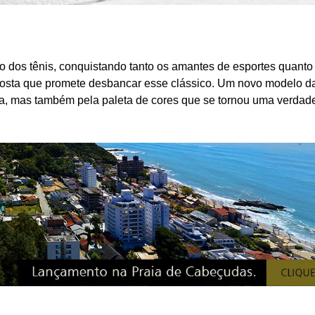
 dos tênis, conquistando tanto os amantes de esportes quanto
oposta que promete desbancar esse clássico. Um novo modelo da
a, mas também pela paleta de cores que se tornou uma verdade