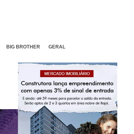
BIG BROTHER
GERAL