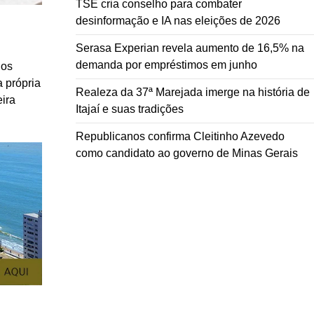
TSE cria conselho para combater
desinformação e IA nas eleições de 2026
Serasa Experian revela aumento de 16,5% na
demanda por empréstimos em junho
 os
 própria
Realeza da 37ª Marejada imerge na história de
ira
Itajaí e suas tradições
Republicanos confirma Cleitinho Azevedo
como candidato ao governo de Minas Gerais