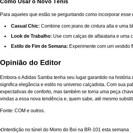
Como Usar o Novo Tênis
Para aqueles que estão se perguntando como incorporar esse 
Casual Chic:
Combine com jeans de cintura alta e uma bl
Look de Trabalho:
Use com calças de alfaiataria e uma ca
Estilo de Fim de Semana:
Experimente com um vestido fl
Opinião do Editor
Embora o Adidas Samba tenha seu lugar garantido na história d
significa elegância e estilo no universo calçadista. Com sua pa
expectativas de conforto, mas também se torna uma peça chav
vindas a essa nova tendência e, quem sabe, até mesmo substit
Fonte: COM e outros.
Navegação
Interdição no túnel do Morro do Boi na BR-101 esta semana