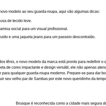
novo modelo ao seu guarda-roupa, aqui vão algumas dicas:
usa de tecido leve.
misa social para um visual profissional.
uido e uma jaqueta jeans para um passeio descontraído.
os tênis, o novo modelo da marca está pronto para redefinir o 
leta de cores impactante e design versátil, ele não apenas aten
e para qualquer guarda-roupa moderno. Prepare-se para dar bo
uir seu velho par de Sambas por este novo queridinho da temp
Brusque é reconhecida como a cidade mais segura do