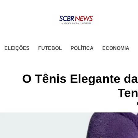
Skip
to
content
ELEIÇÕES
FUTEBOL
POLÍTICA
ECONOMIA
O Tênis Elegante d
Ten