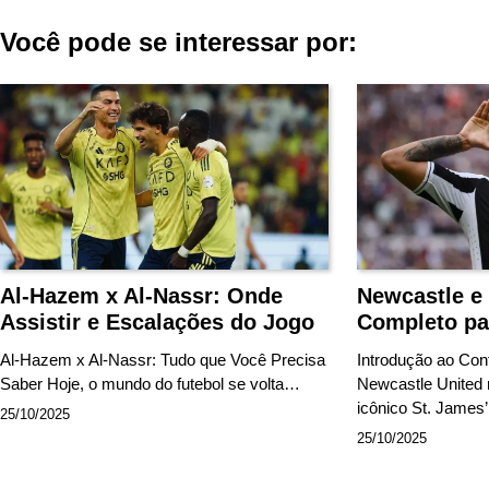
de
Você pode se interessar por:
Post
Al-Hazem x Al-Nassr: Onde
Newcastle e
Assistir e Escalações do Jogo
Completo pa
Al-Hazem x Al-Nassr: Tudo que Você Precisa
Introdução ao Con
Saber Hoje, o mundo do futebol se volta…
Newcastle United 
icônico St. Jame
25/10/2025
25/10/2025