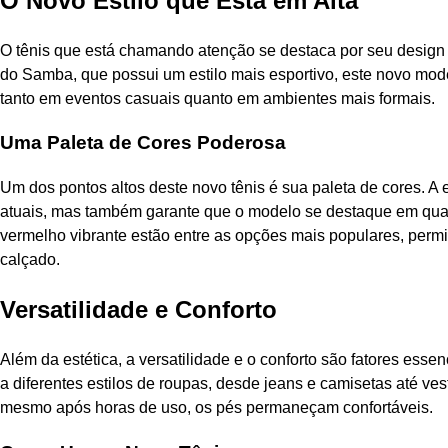
O Novo Estilo que Está em Alta
O tênis que está chamando atenção se destaca por seu design so
do Samba, que possui um estilo mais esportivo, este novo mode
tanto em eventos casuais quanto em ambientes mais formais.
Uma Paleta de Cores Poderosa
Um dos pontos altos deste novo tênis é sua paleta de cores. A
atuais, mas também garante que o modelo se destaque em qual
vermelho vibrante estão entre as opções mais populares, perm
calçado.
Versatilidade e Conforto
Além da estética, a versatilidade e o conforto são fatores esse
a diferentes estilos de roupas, desde jeans e camisetas até ves
mesmo após horas de uso, os pés permaneçam confortáveis.