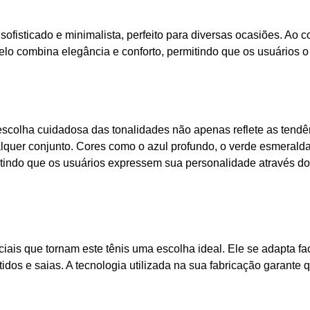
fisticado e minimalista, perfeito para diversas ocasiões. Ao co
lo combina elegância e conforto, permitindo que os usuários o 
 escolha cuidadosa das tonalidades não apenas reflete as tendê
quer conjunto. Cores como o azul profundo, o verde esmeralda
itindo que os usuários expressem sua personalidade através do
nciais que tornam este tênis uma escolha ideal. Ele se adapta fa
tidos e saias. A tecnologia utilizada na sua fabricação garante 