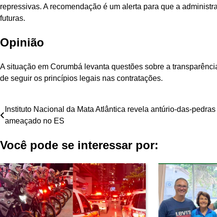
repressivas. A recomendação é um alerta para que a administr
futuras.
Opinião
A situação em Corumbá levanta questões sobre a transparência
de seguir os princípios legais nas contratações.
Navegação
Instituto Nacional da Mata Atlântica revela antúrio-das-pedras
ameaçado no ES
de
Você pode se interessar por:
Post