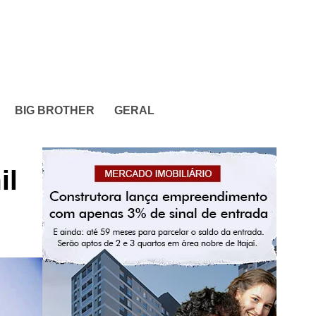
BIG BROTHER
GERAL
il