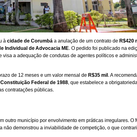
ou à
cidade de Corumbá
a anulação de um contrato de
R$420 m
de Individual de Advocacia ME
. O pedido foi publicado na edi
visa a adequação de condutas de agentes políticos e adminis
prazo de 12 meses e um valor mensal de
R$35 mil
. A recomend
a
Constituição Federal de 1988
, que estabelece a obrigatoried
s contratações públicas.
em outro município por envolvimento em práticas irregulares. 
eta não demonstrou a inviabilidade de competição, o que contrar