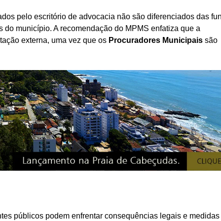
os pelo escritório de advocacia não são diferenciados das fu
os do município. A recomendação do MPMS enfatiza que a
tação externa, uma vez que os
Procuradores Municipais
são
es públicos podem enfrentar consequências legais e medidas