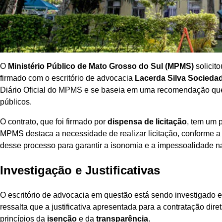
O
Ministério Público de Mato Grosso do Sul (MPMS)
solicit
firmado com o escritório de advocacia
Lacerda Silva Socieda
Diário Oficial do MPMS e se baseia em uma recomendação que 
públicos.
O contrato, que foi firmado por
dispensa de licitação
, tem um 
MPMS destaca a necessidade de realizar licitação, conforme 
desse processo para garantir a isonomia e a impessoalidade na
Investigação e Justificativas
O escritório de advocacia em questão está sendo investigado 
ressalta que a justificativa apresentada para a contratação dir
princípios da
isenção
e da
transparência
.