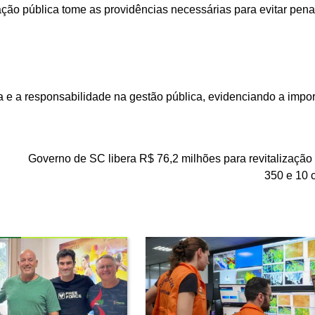
ação pública tome as providências necessárias para evitar pen
 e a responsabilidade na gestão pública, evidenciando a impor
Governo de SC libera R$ 76,2 milhões para revitalização
350 e 10 