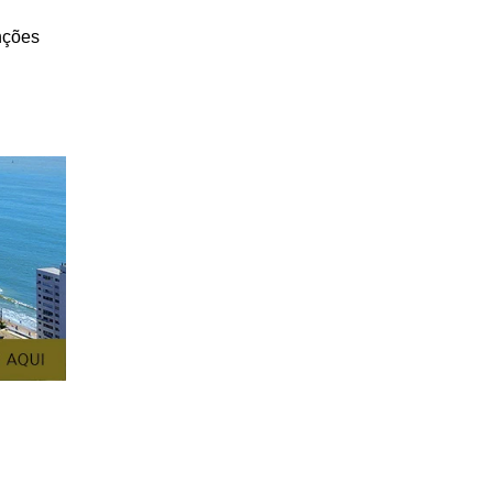
nções