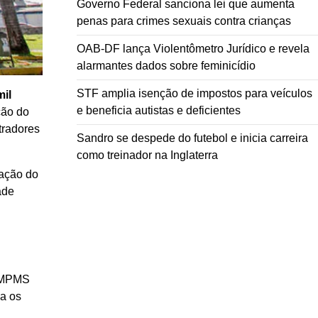
Governo Federal sanciona lei que aumenta
penas para crimes sexuais contra crianças
OAB-DF lança Violentômetro Jurídico e revela
alarmantes dados sobre feminicídio
STF amplia isenção de impostos para veículos
il
e beneficia autistas e deficientes
ção do
tradores
Sandro se despede do futebol e inicia carreira
como treinador na Inglaterra
ação do
ade
O MPMS
ia os