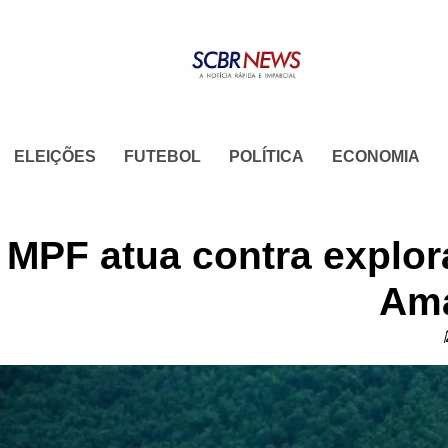
Skip
to
content
ELEIÇÕES
FUTEBOL
POLÍTICA
ECONOMIA
MPF atua contra explor
Am