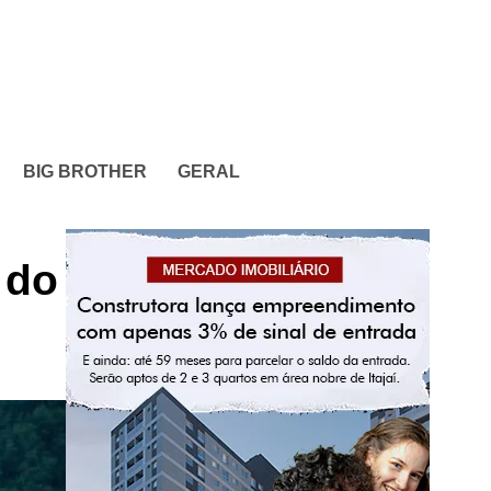
BIG BROTHER
GERAL
 do