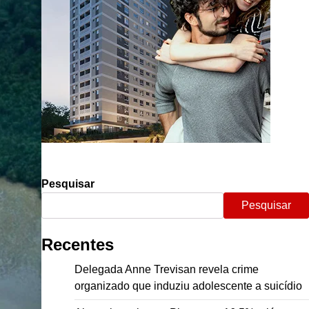
Pesquisar
Pesquisar
Recentes
Delegada Anne Trevisan revela crime
organizado que induziu adolescente a suicídio