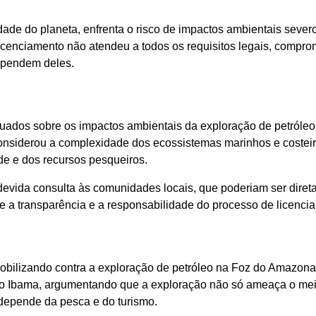
ade do planeta, enfrenta o risco de impactos ambientais sever
icenciamento não atendeu a todos os requisitos legais, compr
ependem deles.
uados sobre os impactos ambientais da exploração de petróleo
considerou a complexidade dos ecossistemas marinhos e costei
de e dos recursos pesqueiros.
 devida consulta às comunidades locais, que poderiam ser dire
e a transparência e a responsabilidade do processo de licenci
ilizando contra a exploração de petróleo na Foz do Amazona
 do Ibama, argumentando que a exploração não só ameaça o me
depende da pesca e do turismo.