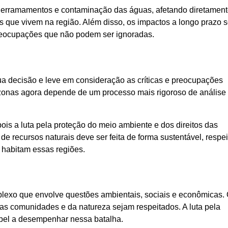
derramamentos e contaminação das águas, afetando diretament
que vivem na região. Além disso, os impactos a longo prazo s
preocupações que não podem ser ignoradas.
ua decisão e leve em consideração as críticas e preocupações
azonas agora depende de um processo mais rigoroso de análise
pois a luta pela proteção do meio ambiente e dos direitos das
e recursos naturais deve ser feita de forma sustentável, respe
habitam essas regiões.
exo que envolve questões ambientais, sociais e econômicas. 
as comunidades e da natureza sejam respeitados. A luta pela
pel a desempenhar nessa batalha.