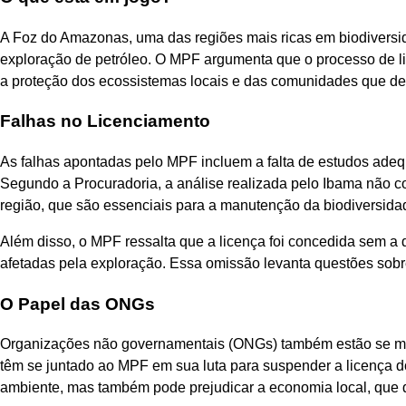
A Foz do Amazonas, uma das regiões mais ricas em biodiversid
exploração de petróleo. O MPF argumenta que o processo de l
a proteção dos ecossistemas locais e das comunidades que d
Falhas no Licenciamento
As falhas apontadas pelo MPF incluem a falta de estudos adeq
Segundo a Procuradoria, a análise realizada pelo Ibama não 
região, que são essenciais para a manutenção da biodiversida
Além disso, o MPF ressalta que a licença foi concedida sem a
afetadas pela exploração. Essa omissão levanta questões sobr
O Papel das ONGs
Organizações não governamentais (ONGs) também estão se mob
têm se juntado ao MPF em sua luta para suspender a licença
ambiente, mas também pode prejudicar a economia local, que 