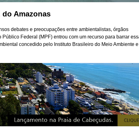
oz do Amazonas
nsos debates e preocupações entre ambientalistas, órgãos
o Público Federal (MPF) entrou com um recurso para barrar ess
mbiental concedido pelo Instituto Brasileiro do Meio Ambiente e