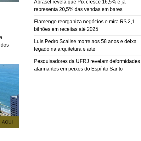
Abrasel revela que Pix cresce 16,5% e já
representa 20,5% das vendas em bares
Flamengo reorganiza negócios e mira R$ 2,1
bilhões em receitas até 2025
a
Luis Pedro Scalise morre aos 58 anos e deixa
 dos
legado na arquitetura e arte
Pesquisadores da UFRJ revelam deformidades
alarmantes em peixes do Espírito Santo