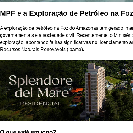
MPF e a Exploração de Petróleo na F
A exploração de petróleo na Foz do Amazonas tem gerado inte
governamentais e a sociedade civil. Recentemente, o Ministéri
exploração, apontando falhas significativas no licenciamento a
Recursos Naturais Renováveis (Ibama).
O que está em jogo?