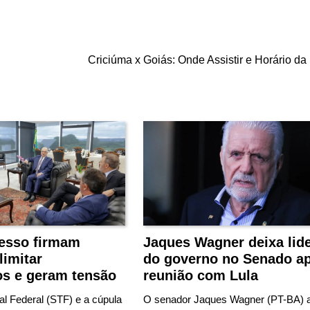
Criciúma x Goiás: Onde Assistir e Horário da 
esso firmam
Jaques Wagner deixa lid
limitar
do governo no Senado a
os e geram tensão
reunião com Lula
l Federal (STF) e a cúpula
O senador Jaques Wagner (PT-BA) 