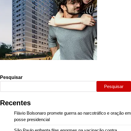
Pesquisar
Pesquisar
Recentes
Flávio Bolsonaro promete guerra ao narcotráfico e oração em
posse presidencial
São Paulo enfrenta filas enormes na vacinação contra