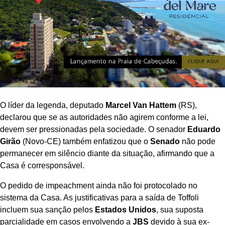
O líder da legenda, deputado
Marcel Van Hattem
(RS),
declarou que se as autoridades não agirem conforme a lei,
devem ser pressionadas pela sociedade. O senador
Eduardo
Girão
(Novo-CE) também enfatizou que o
Senado
não pode
permanecer em silêncio diante da situação, afirmando que a
Casa é corresponsável.
O pedido de impeachment ainda não foi protocolado no
sistema da Casa. As justificativas para a saída de Toffoli
incluem sua sanção pelos
Estados Unidos
, sua suposta
parcialidade em casos envolvendo a
JBS
devido à sua ex-