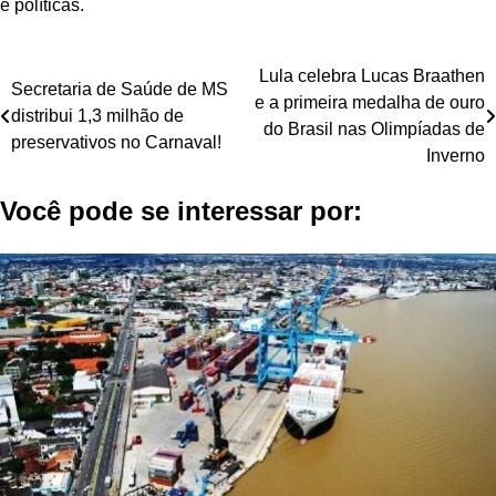
e políticas.
Navegação
Lula celebra Lucas Braathen
Secretaria de Saúde de MS
e a primeira medalha de ouro
de
distribui 1,3 milhão de
do Brasil nas Olimpíadas de
preservativos no Carnaval!
Post
Inverno
Você pode se interessar por: