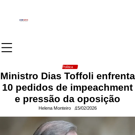
Skip
to
content
Política
Ministro Dias Toffoli enfrenta
10 pedidos de impeachment
e pressão da oposição
Helena Monteiro
15/02/2026