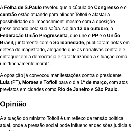
A
Folha de S.Paulo
revelou que a cúpula do
Congresso
e o
centrão
estão atuando para blindar Toffoli e afastar a
possibilidade de impeachment, mesmo com a oposição
pressionando pela sua saída. No dia
13 de outubro
, a
Federação União Progressista
, que une o
PP
e o
União
Brasil
, juntamente com o
Solidariedade
, publicaram notas em
defesa do magistrado, alegando que as narrativas contra ele
enfraquecem a democracia e caracterizando a situação como
um “linchamento moral”.
A oposição já convocou manifestações contra o presidente
Lula
(PT),
Moraes
e
Toffoli
para o dia
1º de março
, com atos
previstos em cidades como
Rio de Janeiro
e
São Paulo
.
Opinião
A situação do ministro Toffoli é um reflexo da tensão política
atual, onde a pressão social pode influenciar decisões judiciais