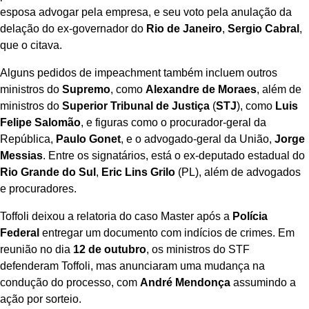
esposa advogar pela empresa, e seu voto pela anulação da
delação do ex-governador do
Rio de Janeiro
,
Sergio Cabral
,
que o citava.
Alguns pedidos de impeachment também incluem outros
ministros do
Supremo
, como
Alexandre de Moraes
, além de
ministros do
Superior Tribunal de Justiça
(
STJ
), como
Luis
Felipe Salomão
, e figuras como o procurador-geral da
República,
Paulo Gonet
, e o advogado-geral da União,
Jorge
Messias
. Entre os signatários, está o ex-deputado estadual do
Rio Grande do Sul
,
Eric Lins Grilo
(PL), além de advogados
e procuradores.
Toffoli deixou a relatoria do caso Master após a
Polícia
Federal
entregar um documento com indícios de crimes. Em
reunião no dia
12 de outubro
, os ministros do STF
defenderam Toffoli, mas anunciaram uma mudança na
condução do processo, com
André Mendonça
assumindo a
ação por sorteio.