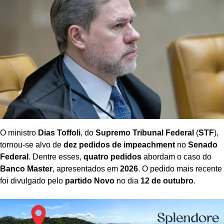
O ministro
Dias Toffoli
, do
Supremo Tribunal Federal
(
STF
),
tornou-se alvo de
dez pedidos de impeachment
no
Senado
Federal
. Dentre esses,
quatro pedidos
abordam o caso do
Banco Master
, apresentados em
2026
. O pedido mais recente
foi divulgado pelo
partido Novo
no dia
12 de outubro
.