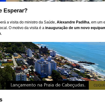
e Esperar?
rá a visita do ministro da Saúde,
Alexandre Padilha
, em um 
cal. O motivo da visita é a
inauguração de um novo equipa
s
.
s