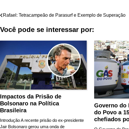
Navegação
Rafael: Tetracampeão de Parasurf e Exemplo de Superação
de
Você pode se interessar por:
Post
Impactos da Prisão de
Bolsonaro na Política
Governo do 
Brasileira
do Povo a 15
chefiados p
Introdução A recente prisão do ex-presidente
Jair Bolsonaro gerou uma onda de