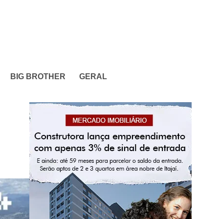
BIG BROTHER
GERAL