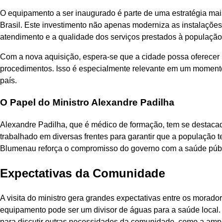
O equipamento a ser inaugurado é parte de uma estratégia mais
Brasil. Este investimento não apenas moderniza as instalaç
atendimento e a qualidade dos serviços prestados à população
Com a nova aquisição, espera-se que a cidade possa oferecer u
procedimentos. Isso é especialmente relevante em um moment
país.
O Papel do Ministro Alexandre Padilha
Alexandre Padilha, que é médico de formação, tem se destacad
trabalhado em diversas frentes para garantir que a população
Blumenau reforça o compromisso do governo com a saúde públic
Expectativas da Comunidade
A visita do ministro gera grandes expectativas entre os morad
equipamento pode ser um divisor de águas para a saúde local.
para discutir outras necessidades da comunidade, como a amp