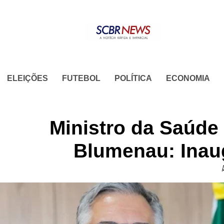
Skip
to
content
ELEIÇÕES
FUTEBOL
POLÍTICA
ECONOMIA
Ministro da Saúde
Blumenau: Inau