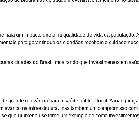
e haja um impacto direto na qualidade de vida da população. 
amentais para garantir que os cidadãos recebam o cuidado nece
outras cidades do Brasil, mostrando que investimentos em saú
 de grande relevância para a saúde pública local. A inauguraç
um avanço na infraestrutura, mas também um compromisso com
ra-se que Blumenau se torne um exemplo de como investimento