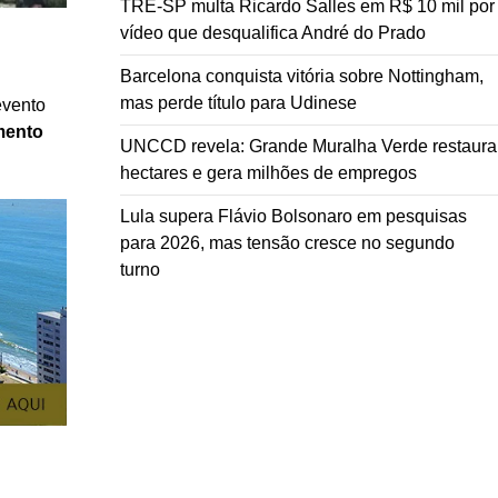
TRE-SP multa Ricardo Salles em R$ 10 mil por
vídeo que desqualifica André do Prado
Barcelona conquista vitória sobre Nottingham,
mas perde título para Udinese
evento
mento
UNCCD revela: Grande Muralha Verde restaura
hectares e gera milhões de empregos
Lula supera Flávio Bolsonaro em pesquisas
para 2026, mas tensão cresce no segundo
turno