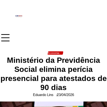
Skip
to
content
Economia
Ministério da Previdência
Social elimina perícia
presencial para atestados de
90 dias
Eduardo Lins
23/04/2026