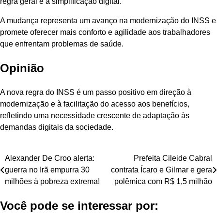
regra geral é a simplificação digital.
A mudança representa um avanço na modernização do INSS e
promete oferecer mais conforto e agilidade aos trabalhadores
que enfrentam problemas de saúde.
Opinião
A nova regra do INSS é um passo positivo em direção à
modernização e à facilitação do acesso aos benefícios,
refletindo uma necessidade crescente de adaptação às
demandas digitais da sociedade.
Navegação
Alexander De Croo alerta:
Prefeita Cileide Cabral
guerra no Irã empurra 30
contrata Ícaro e Gilmar e gera
de
milhões à pobreza extrema!
polêmica com R$ 1,5 milhão
Post
Você pode se interessar por: