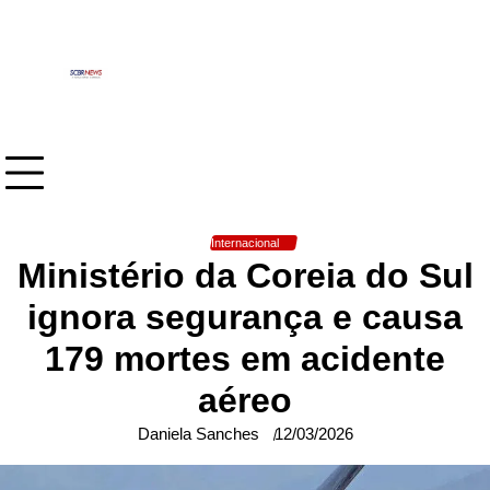
Skip
to
content
Internacional
Ministério da Coreia do Sul
ignora segurança e causa
179 mortes em acidente
aéreo
Daniela Sanches
12/03/2026