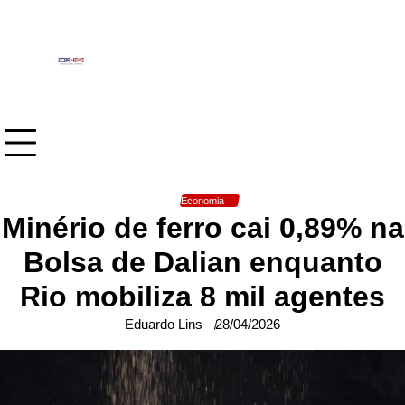
Skip
to
content
Economia
Minério de ferro cai 0,89% na
Bolsa de Dalian enquanto
Rio mobiliza 8 mil agentes
Eduardo Lins
28/04/2026