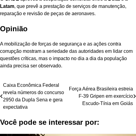
Latam
, que prevê a prestação de serviços de manutenção,
reparação e revisão de peças de aeronaves.
Opinião
A mobilização de forças de segurança e as ações contra
corrupção mostram a seriedade das autoridades em lidar com
questões críticas, mas o impacto no dia a dia da população
ainda precisa ser observado.
Navegação
Caixa Econômica Federal
Força Aérea Brasileira estreia
revela números do concurso
de
F-39 Gripen em exercício
2950 da Dupla Sena e gera
Escudo-Tínia em Goiás
Post
expectativa
Você pode se interessar por: