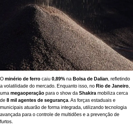
O
minério de ferro
caiu
0,89%
na
Bolsa de Dalian
, refletindo
a volatilidade do mercado. Enquanto isso, no
Rio de Janeiro
,
uma
megaoperação
para o show da
Shakira
mobiliza cerca
de
8 mil agentes de segurança
. As forças estaduais e
municipais atuarão de forma integrada, utilizando tecnologia
avançada para o controle de multidões e a prevenção de
furtos.