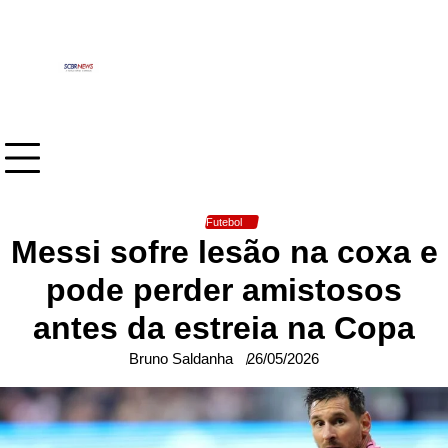
Skip
to
content
Futebol
Messi sofre lesão na coxa e
pode perder amistosos
antes da estreia na Copa
Bruno Saldanha
26/05/2026