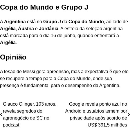
Copa do Mundo e Grupo J
A
Argentina
está no
Grupo J
da
Copa do Mundo
, ao lado de
Argélia
,
Áustria
e
Jordânia
. A estreia da seleção argentina
está marcada para o dia 16 de junho, quando enfrentará a
Argélia
.
Opinião
A lesão de Messi gera apreensão, mas a expectativa é que ele
se recupere a tempo para a Copa do Mundo, onde sua
presença é fundamental para o desempenho da Argentina.
Navegação
Glauco Olinger, 103 anos,
Google revela ponto azul no
revela segredos do
Android e usuários temem por
de
agronegócio de SC no
privacidade após acordo de
Post
podcast
US$ 391,5 milhões