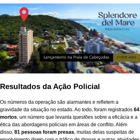
Resultados da Ação Policial
Os números da operação são alarmantes e refletem a
gravidade da situação no estado. Ao todo, foram registrados
64
mortos
, um número que levanta questões sobre a eficácia e a
ética das abordagens policiais em áreas de conflito. Além
disso,
81 pessoas foram presas
, muitas delas suspeitas de
envolvimento direto com o tráfico de drogas e outras atividades