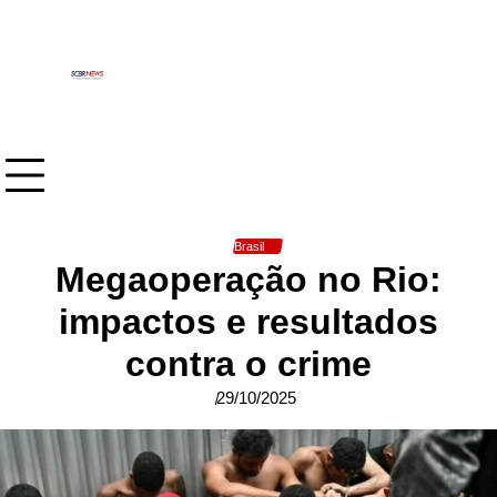
Skip
to
content
Brasil
Megaoperação no Rio:
impactos e resultados
contra o crime
29/10/2025