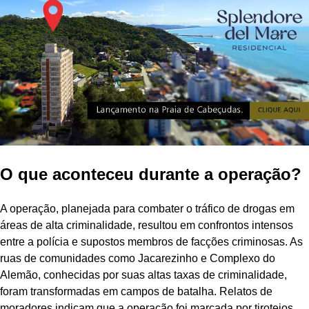
O que aconteceu durante a operação?
A operação, planejada para combater o tráfico de drogas em
áreas de alta criminalidade, resultou em confrontos intensos
entre a polícia e supostos membros de facções criminosas. As
ruas de comunidades como Jacarezinho e Complexo do
Alemão, conhecidas por suas altas taxas de criminalidade,
foram transformadas em campos de batalha. Relatos de
moradores indicam que a operação foi marcada por tiroteios