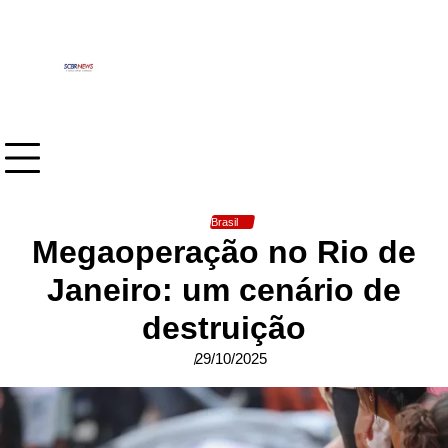
Skip
to
content
Brasil
Megaoperação no Rio de
Janeiro: um cenário de
destruição
29/10/2025