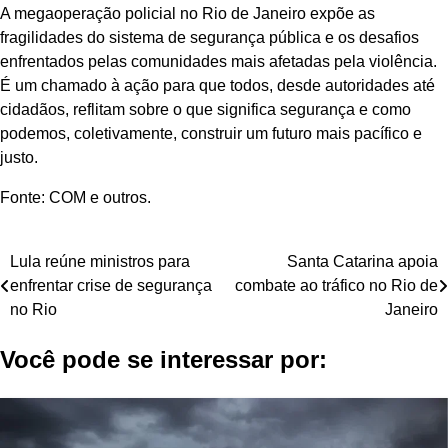
A megaoperação policial no Rio de Janeiro expõe as
fragilidades do sistema de segurança pública e os desafios
enfrentados pelas comunidades mais afetadas pela violência.
É um chamado à ação para que todos, desde autoridades até
cidadãos, reflitam sobre o que significa segurança e como
podemos, coletivamente, construir um futuro mais pacífico e
justo.
Fonte: COM e outros.
Navegação
Lula reúne ministros para
Santa Catarina apoia
enfrentar crise de segurança
combate ao tráfico no Rio de
de
no Rio
Janeiro
Post
Você pode se interessar por: