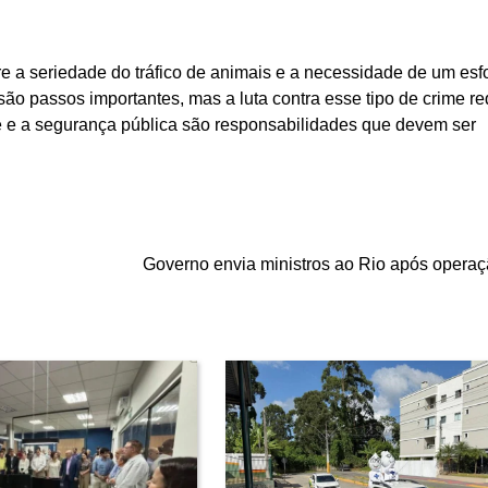
 a seriedade do tráfico de animais e a necessidade de um esf
ão passos importantes, mas a luta contra esse tipo de crime re
e e a segurança pública são responsabilidades que devem ser
Governo envia ministros ao Rio após operaçã