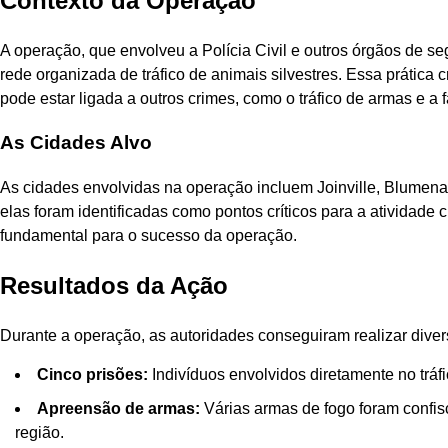
Contexto da Operação
A operação, que envolveu a Polícia Civil e outros órgãos de s
rede organizada de tráfico de animais silvestres. Essa prátic
pode estar ligada a outros crimes, como o tráfico de armas e a 
As Cidades Alvo
As cidades envolvidas na operação incluem Joinville, Blumenau, 
elas foram identificadas como pontos críticos para a atividade 
fundamental para o sucesso da operação.
Resultados da Ação
Durante a operação, as autoridades conseguiram realizar diver
Cinco prisões:
Indivíduos envolvidos diretamente no tráf
Apreensão de armas:
Várias armas de fogo foram confis
região.