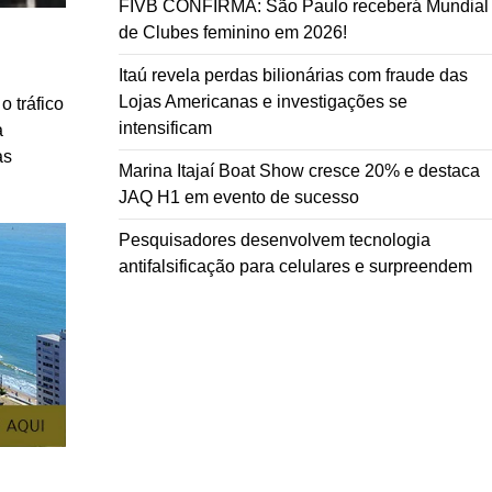
FIVB CONFIRMA: São Paulo receberá Mundial
de Clubes feminino em 2026!
Itaú revela perdas bilionárias com fraude das
Lojas Americanas e investigações se
 tráfico
intensificam
a
as
Marina Itajaí Boat Show cresce 20% e destaca
JAQ H1 em evento de sucesso
Pesquisadores desenvolvem tecnologia
antifalsificação para celulares e surpreendem