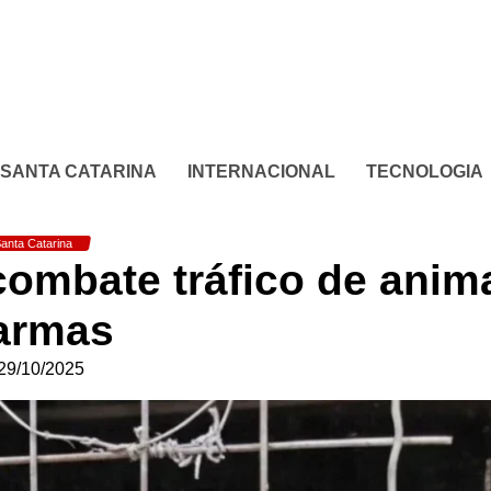
SANTA CATARINA
INTERNACIONAL
TECNOLOGIA
anta Catarina
mbate tráfico de anim
armas
29/10/2025