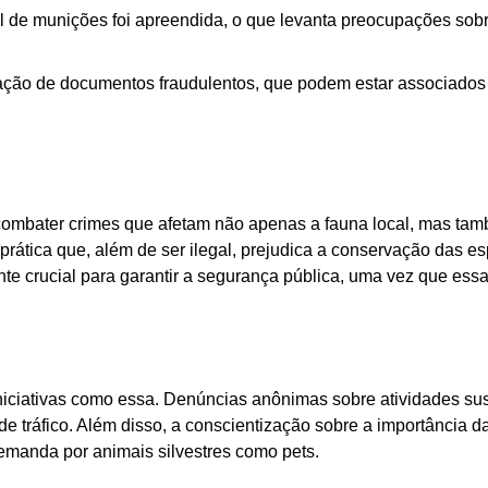
 de munições foi apreendida, o que levanta preocupações sob
ação de documentos fraudulentos, que podem estar associados 
combater crimes que afetam não apenas a fauna local, mas ta
prática que, além de ser ilegal, prejudica a conservação das e
e crucial para garantir a segurança pública, uma vez que ess
niciativas como essa. Denúncias anônimas sobre atividades su
de tráfico. Além disso, a conscientização sobre a importância d
demanda por animais silvestres como pets.