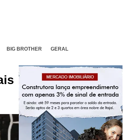
BIG BROTHER
GERAL
ais