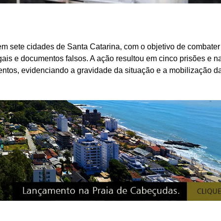
 sete cidades de Santa Catarina, com o objetivo de combater o
gais e documentos falsos. A ação resultou em cinco prisões e n
ntos, evidenciando a gravidade da situação e a mobilização d