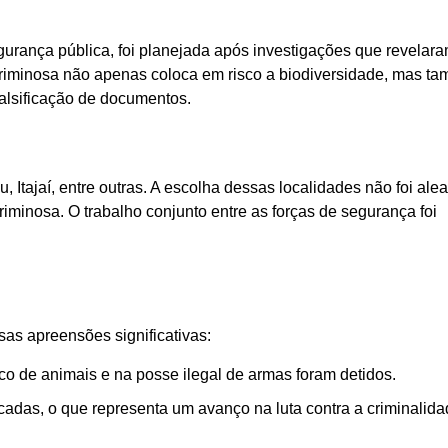
egurança pública, foi planejada após investigações que revela
a criminosa não apenas coloca em risco a biodiversidade, mas t
falsificação de documentos.
Itajaí, entre outras. A escolha dessas localidades não foi aleat
criminosa. O trabalho conjunto entre as forças de segurança foi
sas apreensões significativas:
ico de animais e na posse ilegal de armas foram detidos.
cadas, o que representa um avanço na luta contra a criminalid