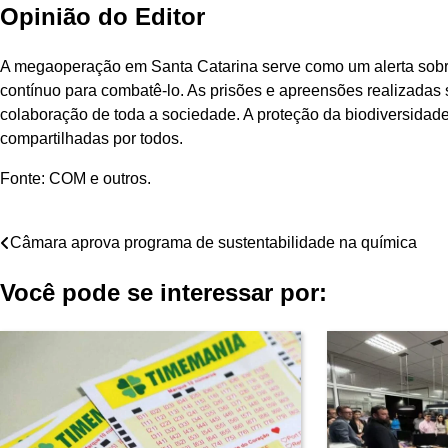
Opinião do Editor
A megaoperação em Santa Catarina serve como um alerta sobre
contínuo para combatê-lo. As prisões e apreensões realizadas s
colaboração de toda a sociedade. A proteção da biodiversidad
compartilhadas por todos.
Fonte: COM e outros.
Navegação
Câmara aprova programa de sustentabilidade na química
de
Você pode se interessar por:
Post