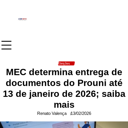
Skip
to
content
Eleições
MEC determina entrega de
documentos do Prouni até
13 de janeiro de 2026; saiba
mais
Renato Valença
13/02/2026