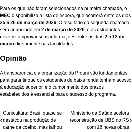
Para os que não foram selecionados na primeira chamada, o
MEC
disponibiliza a lista de espera, que ocorrerá entre os dias
25 e 26 de março de 2026
. O resultado da segunda chamada
será anunciado em
2 de março de 2026
, e os estudantes
devem comprovar suas informações entre os dias
2 e 13 de
março
diretamente nas faculdades.
Opinião
A transparência e a organização do Prouni são fundamentais
para garantir que os estudantes de baixa renda tenham acesso
à educação superior, e o cumprimento dos prazos
estabelecidos é essencial para o sucesso do programa.
Navegação
Cunicultura: Brasil quase se
Ministério da Saúde acelera
destacou na produção de
reconstrução de UBS no RS
de
carne de coelho, mas falhou
com 18 novas obras