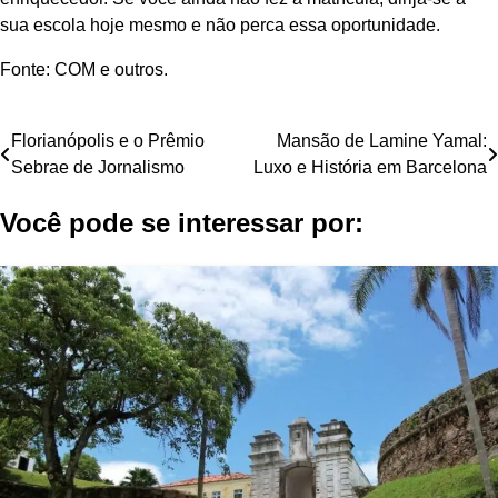
sua escola hoje mesmo e não perca essa oportunidade.
Fonte: COM e outros.
Navegação
Florianópolis e o Prêmio
Mansão de Lamine Yamal:
Sebrae de Jornalismo
Luxo e História em Barcelona
de
Você pode se interessar por:
Post