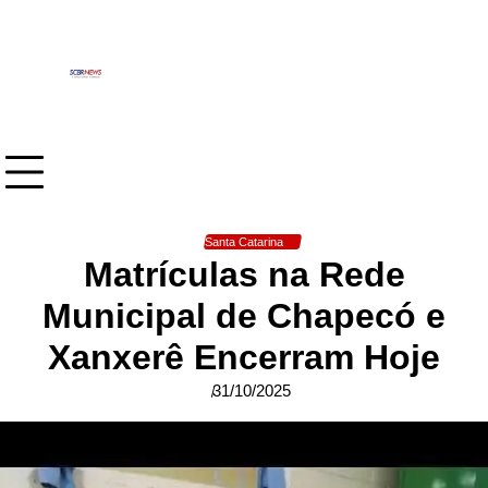
Skip
to
content
Santa Catarina
Matrículas na Rede
Municipal de Chapecó e
Xanxerê Encerram Hoje
31/10/2025