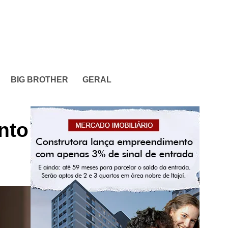
BIG BROTHER
GERAL
nto