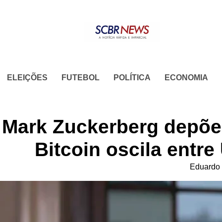
Skip
to
content
ELEIÇÕES
FUTEBOL
POLÍTICA
ECONOMIA
Mark Zuckerberg depõe
Bitcoin oscila entre
Eduardo 