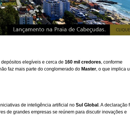
depósitos elegíveis e cerca de
160 mil credores
, conforme
 não faz mais parte do conglomerado do
Master
, o que implica u
niciativas de inteligência artificial no
Sul Global
. A declaração f
eres de grandes empresas se reúnem para discutir inovações e