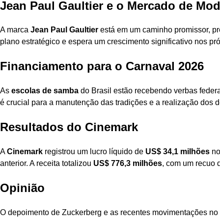
Jean Paul Gaultier e o Mercado de Mo
A marca
Jean Paul Gaultier
está em um caminho promissor, pre
plano estratégico e espera um crescimento significativo nos pr
Financiamento para o Carnaval 2026
As
escolas de samba
do Brasil estão recebendo verbas federa
é crucial para a manutenção das tradições e a realização dos d
Resultados do Cinemark
A
Cinemark
registrou um lucro líquido de
US$ 34,1 milhões
no
anterior. A receita totalizou
US$ 776,3 milhões
, com um recuo 
Opinião
O depoimento de Zuckerberg e as recentes movimentações no m