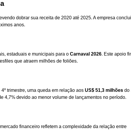
da
vendo dobrar sua receita de 2020 até 2025. A empresa conclu
óximos anos.
is, estaduais e municipais para o
Carnaval 2026
. Este apoio f
esfiles que atraem milhões de foliões.
 4º trimestre, uma queda em relação aos
US$ 51,3 milhões
do 
de 4,7% devido ao menor volume de lançamentos no período.
ercado financeiro refletem a complexidade da relação entre