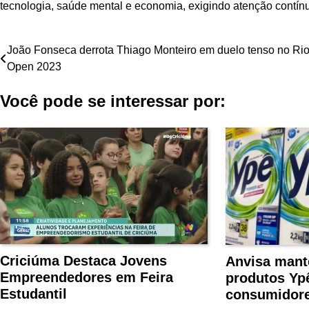
tecnologia, saúde mental e economia, exigindo atenção contín
Navegação
João Fonseca derrota Thiago Monteiro em duelo tenso no Ri
Open 2023
de
Você pode se interessar por:
Post
Criciúma Destaca Jovens
Anvisa mant
Empreendedores em Feira
produtos Ypê
Estudantil
consumidore