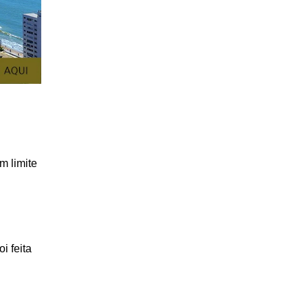
m limite
oi feita