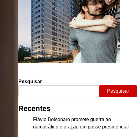
Pesquisar
Pesquisar
Recentes
Flávio Bolsonaro promete guerra ao
narcotráfico e oração em posse presidencial