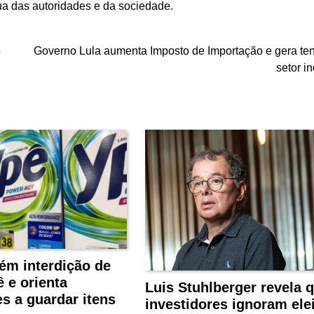
ua das autoridades e da sociedade.
o
Governo Lula aumenta Imposto de Importação e gera te
setor in
ém interdição de
 e orienta
Luis Stuhlberger revela 
s a guardar itens
investidores ignoram ele