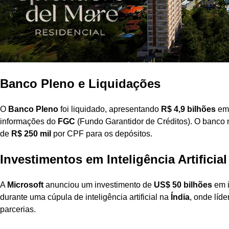
Banco Pleno e Liquidações
O
Banco Pleno
foi liquidado, apresentando
R$ 4,9 bilhões
em 
informações do
FGC
(Fundo Garantidor de Créditos). O banco
de
R$ 250 mil
por CPF para os depósitos.
Investimentos em Inteligência Artificial
A
Microsoft
anunciou um investimento de
US$ 50 bilhões
em i
durante uma cúpula de inteligência artificial na
Índia
, onde líd
parcerias.