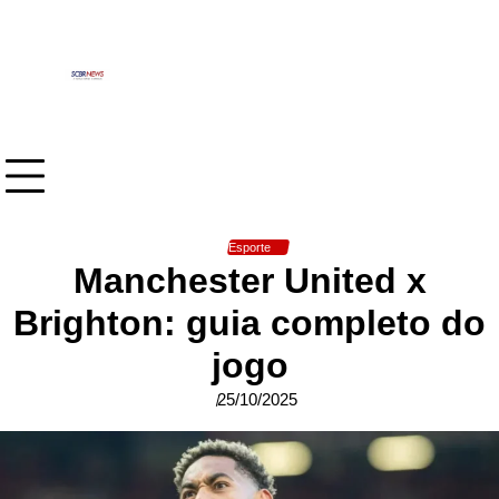
Skip
to
content
Esporte
Manchester United x
Brighton: guia completo do
jogo
25/10/2025