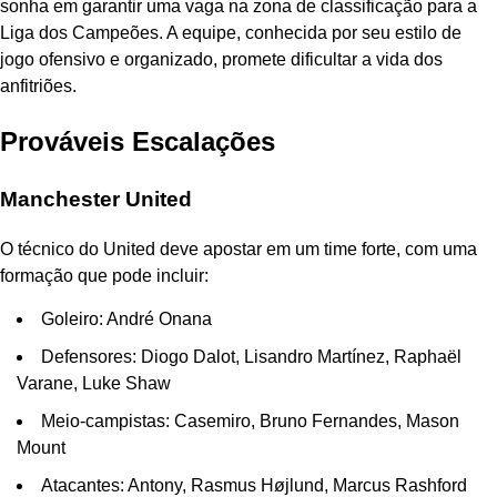
sonha em garantir uma vaga na zona de classificação para a
Liga dos Campeões. A equipe, conhecida por seu estilo de
jogo ofensivo e organizado, promete dificultar a vida dos
anfitriões.
Prováveis Escalações
Manchester United
O técnico do United deve apostar em um time forte, com uma
formação que pode incluir:
Goleiro: André Onana
Defensores: Diogo Dalot, Lisandro Martínez, Raphaël
Varane, Luke Shaw
Meio-campistas: Casemiro, Bruno Fernandes, Mason
Mount
Atacantes: Antony, Rasmus Højlund, Marcus Rashford