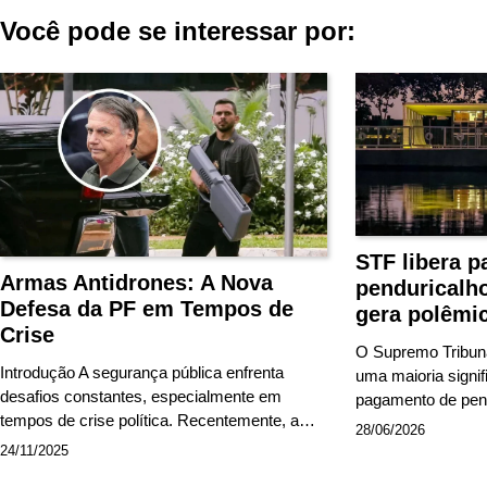
Você pode se interessar por:
Post
STF libera 
Armas Antidrones: A Nova
penduricalho
Defesa da PF em Tempos de
gera polêmic
Crise
O Supremo Tribuna
Introdução A segurança pública enfrenta
uma maioria signifi
desafios constantes, especialmente em
pagamento de pen
tempos de crise política. Recentemente, a…
28/06/2026
24/11/2025