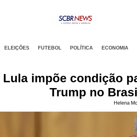
Skip
to
content
ELEIÇÕES
FUTEBOL
POLÍTICA
ECONOMIA
Lula impõe condição p
Trump no Brasi
Helena Mo