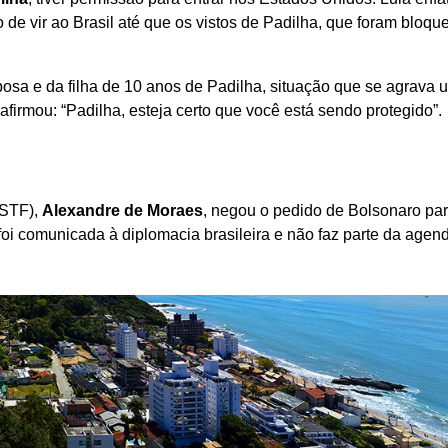
do de vir ao Brasil até que os vistos de Padilha, que foram bloqu
sa e da filha de 10 anos de Padilha, situação que se agrava 
afirmou: “Padilha, esteja certo que você está sendo protegido”.
STF),
Alexandre de Moraes
, negou o pedido de Bolsonaro pa
foi comunicada à diplomacia brasileira e não faz parte da agend