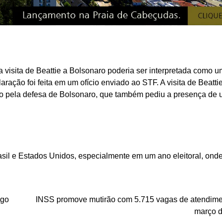
 a visita de Beattie a Bolsonaro poderia ser interpretada como 
aração foi feita em um ofício enviado ao STF. A visita de Beatti
ado pela defesa de Bolsonaro, que também pediu a presença de
asil e Estados Unidos, especialmente em um ano eleitoral, ond
ngo
INSS promove mutirão com 5.715 vagas de atendim
março 