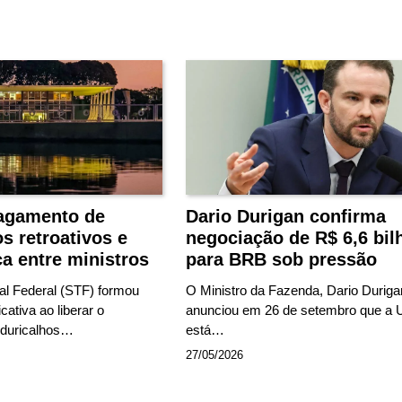
pagamento de
Dario Durigan confirma
s retroativos e
negociação de R$ 6,6 bil
a entre ministros
para BRB sob pressão
l Federal (STF) formou
O Ministro da Fazenda, Dario Duriga
cativa ao liberar o
anunciou em 26 de setembro que a 
duricalhos…
está…
27/05/2026