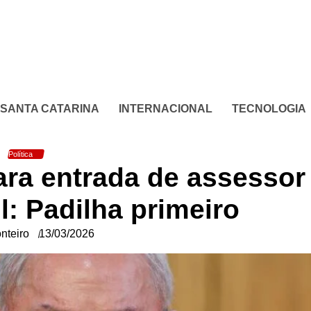
SANTA CATARINA
INTERNACIONAL
TECNOLOGIA
Política
ara entrada de assessor
l: Padilha primeiro
nteiro
13/03/2026