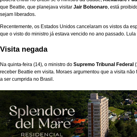
que Beattie, que planejava visitar
Jair Bolsonaro
, está proibi
sejam liberados.
Recentemente, os Estados Unidos cancelaram os vistos da espo
que o visto do ministro já estava vencido no ano passado. Lula 
Visita negada
Na quinta-feira (14), o ministro do
Supremo Tribunal Federal
(
receber Beattie em visita. Moraes argumentou que a visita não 
a ser cumprida no Brasil.