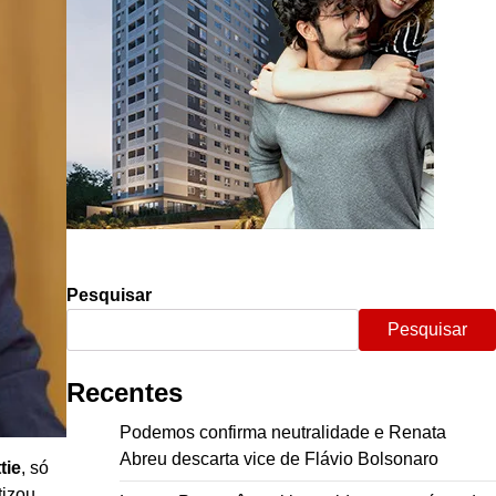
Pesquisar
Pesquisar
Recentes
Podemos confirma neutralidade e Renata
Abreu descarta vice de Flávio Bolsonaro
tie
, só
tizou