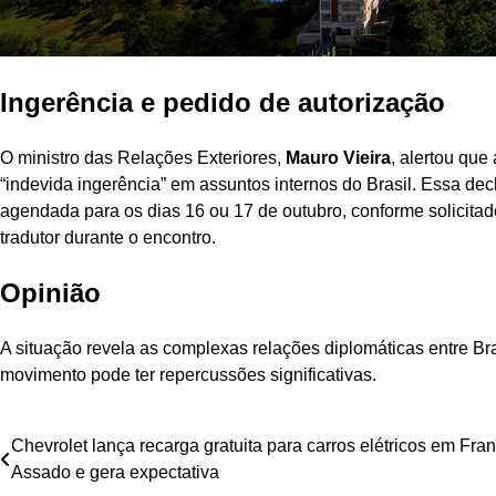
Ingerência e pedido de autorização
O ministro das Relações Exteriores,
Mauro Vieira
, alertou que
“indevida ingerência” em assuntos internos do Brasil. Essa decl
agendada para os dias 16 ou 17 de outubro, conforme solicit
tradutor durante o encontro.
Opinião
A situação revela as complexas relações diplomáticas entre Br
movimento pode ter repercussões significativas.
Navegação
Chevrolet lança recarga gratuita para carros elétricos em Fra
Assado e gera expectativa
de