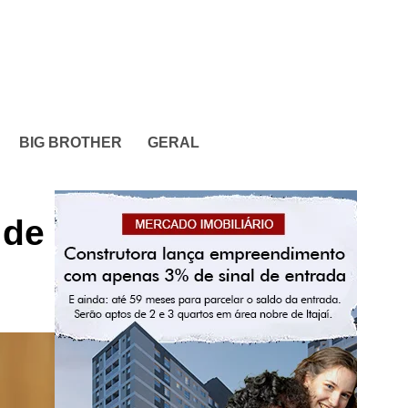
BIG BROTHER
GERAL
 de