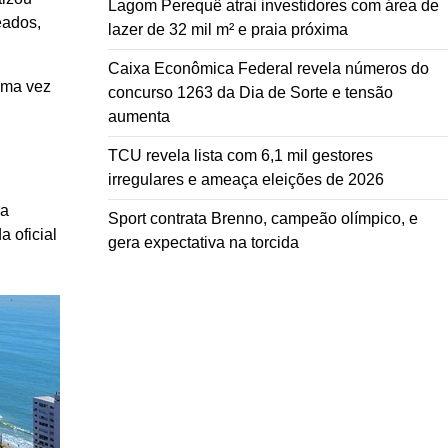
Lagom Perequê atrai investidores com área de
eados,
lazer de 32 mil m² e praia próxima
Caixa Econômica Federal revela números do
uma vez
concurso 1263 da Dia de Sorte e tensão
aumenta
TCU revela lista com 6,1 mil gestores
irregulares e ameaça eleições de 2026
ra
Sport contrata Brenno, campeão olímpico, e
a oficial
gera expectativa na torcida