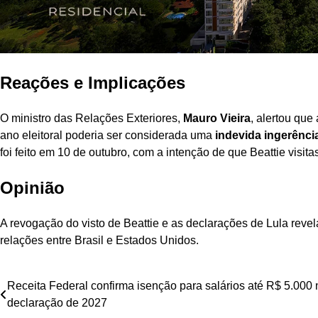
Reações e Implicações
O ministro das Relações Exteriores,
Mauro Vieira
, alertou que
ano eleitoral poderia ser considerada uma
indevida ingerênci
foi feito em 10 de outubro, com a intenção de que Beattie visita
Opinião
A revogação do visto de Beattie e as declarações de Lula rev
relações entre Brasil e Estados Unidos.
Navegação
Receita Federal confirma isenção para salários até R$ 5.000 
declaração de 2027
de