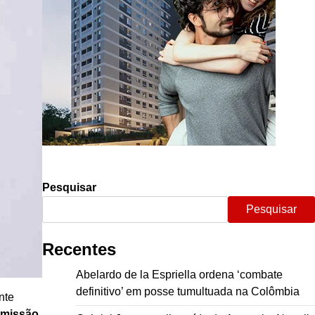
Pesquisar
Pesquisar
Recentes
Abelardo de la Espriella ordena ‘combate
definitivo’ em posse tumultuada na Colômbia
nte
missão