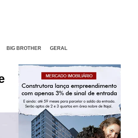
BIG BROTHER
GERAL
e