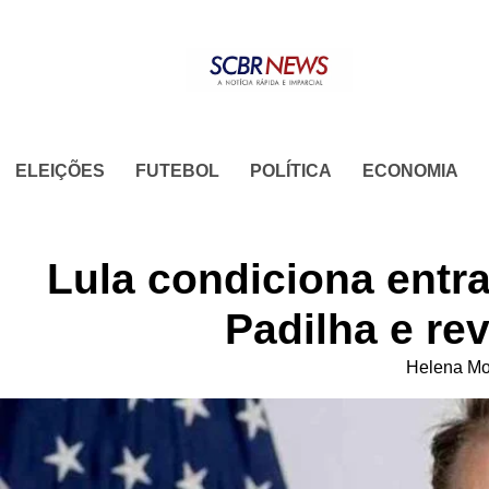
Skip
to
content
ELEIÇÕES
FUTEBOL
POLÍTICA
ECONOMIA
Lula condiciona entra
Padilha e re
Helena Mo