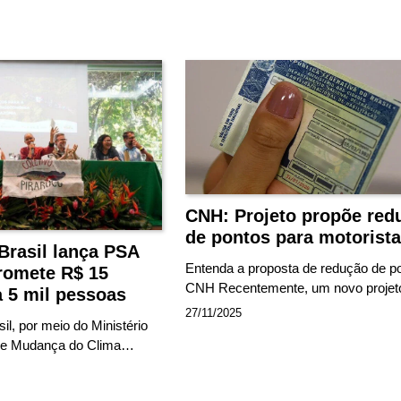
CNH: Projeto propõe red
de pontos para motorist
Brasil lança PSA
Entenda a proposta de redução de p
promete R$ 15
CNH Recentemente, um novo projeto
a 5 mil pessoas
27/11/2025
l, por meio do Ministério
 e Mudança do Clima…