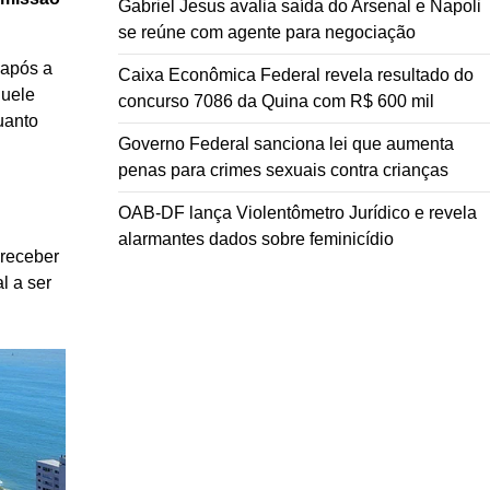
Gabriel Jesus avalia saída do Arsenal e Napoli
se reúne com agente para negociação
 após a
Caixa Econômica Federal revela resultado do
quele
concurso 7086 da Quina com R$ 600 mil
quanto
Governo Federal sanciona lei que aumenta
penas para crimes sexuais contra crianças
OAB-DF lança Violentômetro Jurídico e revela
alarmantes dados sobre feminicídio
receber
l a ser