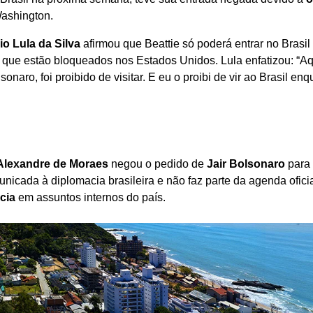
Washington.
io Lula da Silva
afirmou que Beattie só poderá entrar no Brasil
, que estão bloqueados nos Estados Unidos. Lula enfatizou: “A
onaro, foi proibido de visitar. E eu o proibi de vir ao Brasil en
Alexandre de Moraes
negou o pedido de
Jair Bolsonaro
para 
unicada à diplomacia brasileira e não faz parte da agenda oficia
cia
em assuntos internos do país.