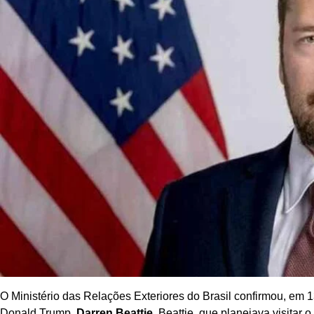
O Ministério das Relações Exteriores do Brasil confirmou, em 
Donald Trump,
Darren Beattie
. Beattie, que planejava visitar