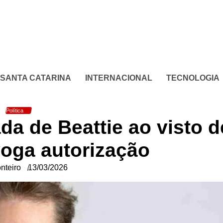
SANTA CATARINA
INTERNACIONAL
TECNOLOGIA
Política
da de Beattie ao visto d
voga autorização
nteiro
13/03/2026