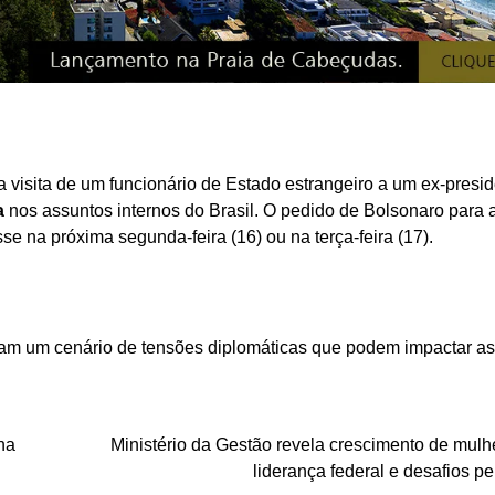
 a visita de um funcionário de Estado estrangeiro a um ex-presi
a
nos assuntos internos do Brasil. O pedido de Bolsonaro para a
sse na próxima segunda-feira (16) ou na terça-feira (17).
elam um cenário de tensões diplomáticas que podem impactar as
na
Ministério da Gestão revela crescimento de mulh
liderança federal e desafios p