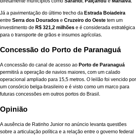
diretamente municípios como
Sarandi
,
Paiçandu
e
Marialva
.
Já a pavimentação do último trecho da
Estrada Boiadeira
entre
Serra dos Dourados
e
Cruzeiro do Oeste
tem um
investimento de
R$ 321,2 milhões
e é considerada estratégica
para o transporte de grãos e insumos agrícolas.
Concessão do Porto de Paranaguá
A concessão do canal de acesso ao
Porto de Paranaguá
permitirá a operação de navios maiores, com um calado
operacional ampliado para 15,5 metros. O leilão foi vencido por
um consórcio belga-brasileiro e é visto como um marco para
futuras concessões em outros portos do Brasil.
Opinião
A ausência de Ratinho Junior no anúncio levanta questões
sobre a articulação política e a relação entre o governo federal