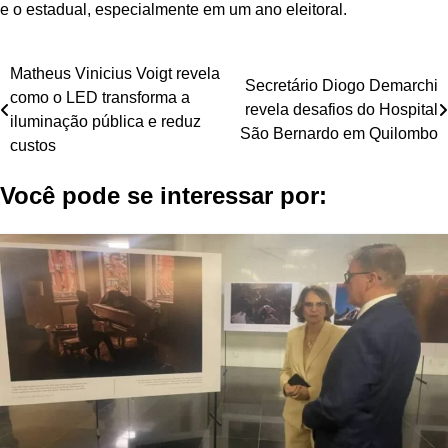
e o estadual, especialmente em um ano eleitoral.
Navegação
Matheus Vinicius Voigt revela
Secretário Diogo Demarchi
como o LED transforma a
de
revela desafios do Hospital
iluminação pública e reduz
São Bernardo em Quilombo
Post
custos
Você pode se interessar por: