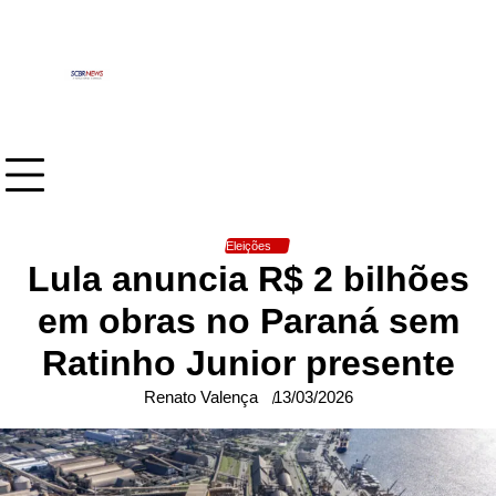
Skip
to
content
Eleições
Lula anuncia R$ 2 bilhões
em obras no Paraná sem
Ratinho Junior presente
Renato Valença
13/03/2026