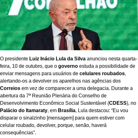
O presidente
Luiz Inácio Lula da Silva
anunciou nesta quarta-
feira, 10 de outubro, que o
governo
estuda a possibilidade de
enviar mensagens para usuários de
celulares roubados
,
alertando-os a devolver os aparelhos nas agências dos
Correios
em vez de comparecer a uma delegacia. Durante a
abertura da 7ª Reunião Plenária do Conselho de
Desenvolvimento Econômico Social Sustentável (
CDESS
), no
Palácio do Itamaraty
, em
Brasília
, Lula destacou: “Eu vou
disparar o sinalzinho [mensagem] para quem estiver com
celular roubado, devolver, porque, senão, haverá
consequências”.