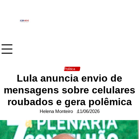
Skip
to
content
Política
Lula anuncia envio de
mensagens sobre celulares
roubados e gera polêmica
Helena Monteiro
11/06/2026