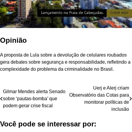
Opinião
A proposta de Lula sobre a devolução de celulares roubados
gera debates sobre segurança e responsabilidade, refletindo a
complexidade do problema da criminalidade no Brasil.
Navegação
Uerj e Alerj criam
Gilmar Mendes alerta Senado
Observatório das Cotas para
de
sobre ‘pautas-bomba’ que
monitorar políticas de
podem gerar crise fiscal
Post
inclusão
Você pode se interessar por: