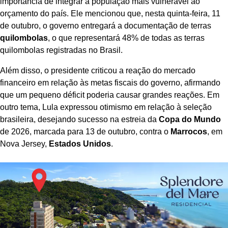
importância de integrar a população mais vulnerável ao
orçamento do país. Ele mencionou que, nesta quinta-feira, 11
de outubro, o governo entregará a documentação de terras
quilombolas
, o que representará 48% de todas as terras
quilombolas registradas no Brasil.
Além disso, o presidente criticou a reação do mercado
financeiro em relação às metas fiscais do governo, afirmando
que um pequeno déficit poderia causar grandes reações. Em
outro tema, Lula expressou otimismo em relação à seleção
brasileira, desejando sucesso na estreia da
Copa do Mundo
de 2026, marcada para 13 de outubro, contra o
Marrocos
, em
Nova Jersey,
Estados Unidos
.