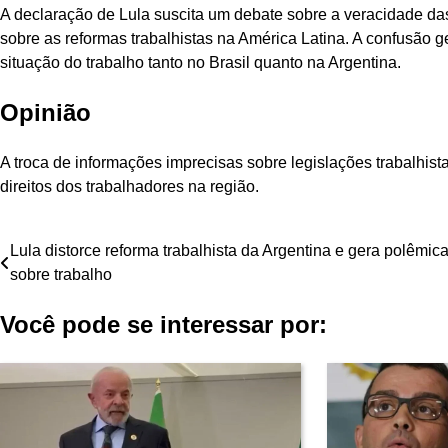
A declaração de Lula suscita um debate sobre a veracidade d
sobre as reformas trabalhistas na América Latina. A confusão 
situação do trabalho tanto no Brasil quanto na Argentina.
Opinião
A troca de informações imprecisas sobre legislações trabalhis
direitos dos trabalhadores na região.
Navegação
Lula distorce reforma trabalhista da Argentina e gera polêmic
sobre trabalho
de
Você pode se interessar por:
Post