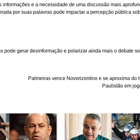
as informações e a necessidade de uma discussão mais aprofu
gerada por suas palavras pode impactar a percepção pública sob
tas pode gerar desinformação e polarizar ainda mais o debate s
a
Palmeiras vence Novorizontino e se aproxima do tí
Paulistão em jog