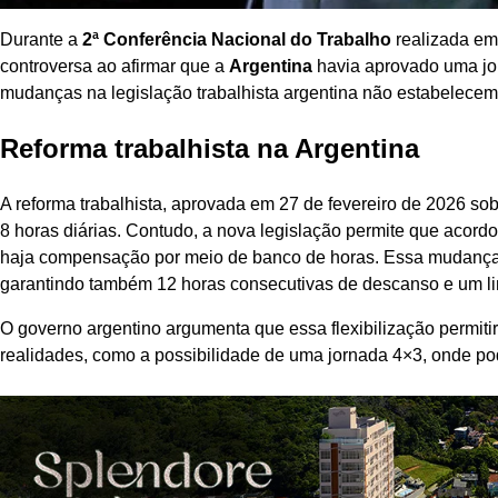
Durante a
2ª Conferência Nacional do Trabalho
realizada em
controversa ao afirmar que a
Argentina
havia aprovado uma jor
mudanças na legislação trabalhista argentina não estabelecem 
Reforma trabalhista na Argentina
A reforma trabalhista, aprovada em 27 de fevereiro de 2026 so
8 horas diárias. Contudo, a nova legislação permite que acord
haja compensação por meio de banco de horas. Essa mudança po
garantindo também 12 horas consecutivas de descanso e um li
O governo argentino argumenta que essa flexibilização permit
realidades, como a possibilidade de uma jornada 4×3, onde pode