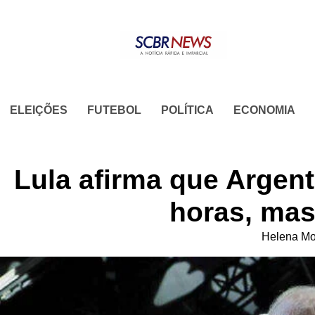
Skip
to
content
ELEIÇÕES
FUTEBOL
POLÍTICA
ECONOMIA
Lula afirma que Argen
horas, mas
Helena Mo