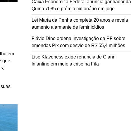
Caixa Econômica Federal anuncia ganhador da
Quina 7085 e prêmio milionário em jogo
Lei Maria da Penha completa 20 anos e revela
aumento alarmante de feminicídios
Flávio Dino ordena investigação da PF sobre
emendas Pix com desvio de R$ 55,4 milhões
alho em
Lise Klaveness exige renúncia de Gianni
e que
Infantino em meio a crise na Fifa
s,
 suas