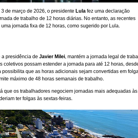
 3 de março de 2026, o presidente
Lula
fez uma declaração
nada de trabalho de 12 horas diárias. No entanto, as recentes
uma jornada fixa de 12 horas, como sugerido por Lula.
b a presidência de
Javier Milei
, mantém a jornada legal de trab
os coletivos possam estender a jornada para até 12 horas, desd
ssibilita que as horas adicionais sejam convertidas em folga
mite máximo de 48 horas semanais de trabalho.
irá que os trabalhadores negociem jornadas mais adequadas às
riam ter folgas às sextas-feiras.