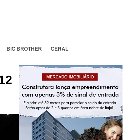
BIG BROTHER
GERAL
 12