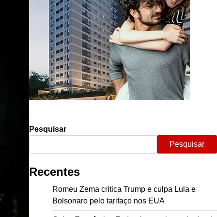
Pesquisar
Pesquisar
Recentes
Romeu Zema critica Trump e culpa Lula e
Bolsonaro pelo tarifaço nos EUA