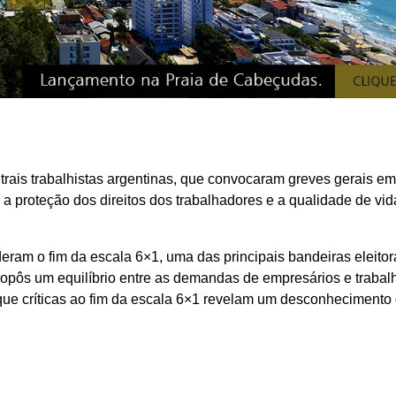
trais trabalhistas argentinas, que convocaram greves gerais em
 a proteção dos direitos dos trabalhadores e a qualidade de vid
eram o fim da escala 6×1, uma das principais bandeiras eleitor
ropôs um equilíbrio entre as demandas de empresários e trabal
 que críticas ao fim da escala 6×1 revelam um desconhecimento