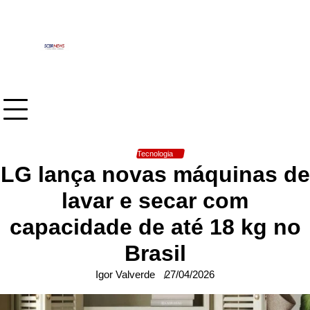
Skip
to
content
Tecnologia
LG lança novas máquinas de
lavar e secar com
capacidade de até 18 kg no
Brasil
Igor Valverde
27/04/2026