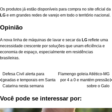
Os produtos já estão disponíveis para compra no site oficial da
LG
e em grandes redes de varejo em todo o território nacional.
Opinião
A nova linha de máquinas de lavar e secar da
LG
reflete uma
necessidade crescente por soluções que unam eficiência e
economia de espaço, especialmente em residências
brasileiras.
Navegação
Defesa Civil alerta para
Flamengo goleia Atlético-MG
geadas e temporais em Santa
por 4 a 0 e mantém pressão
de
Catarina nesta semana
sobre o Galo
Post
Você pode se interessar por: