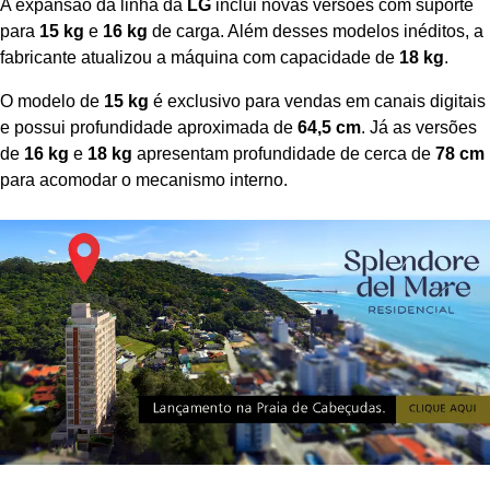
A expansão da linha da
LG
inclui novas versões com suporte
para
15 kg
e
16 kg
de carga. Além desses modelos inéditos, a
fabricante atualizou a máquina com capacidade de
18 kg
.
O modelo de
15 kg
é exclusivo para vendas em canais digitais
e possui profundidade aproximada de
64,5 cm
. Já as versões
de
16 kg
e
18 kg
apresentam profundidade de cerca de
78 cm
para acomodar o mecanismo interno.