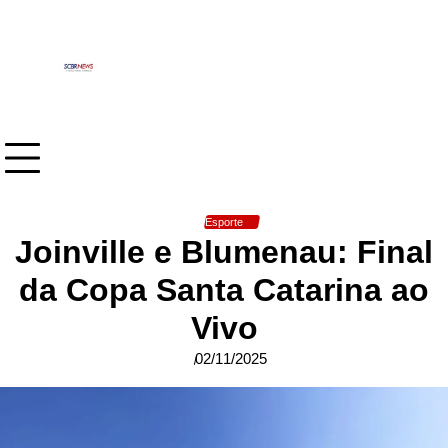
Skip
to
content
Esporte
Joinville e Blumenau: Final
da Copa Santa Catarina ao
Vivo
02/11/2025