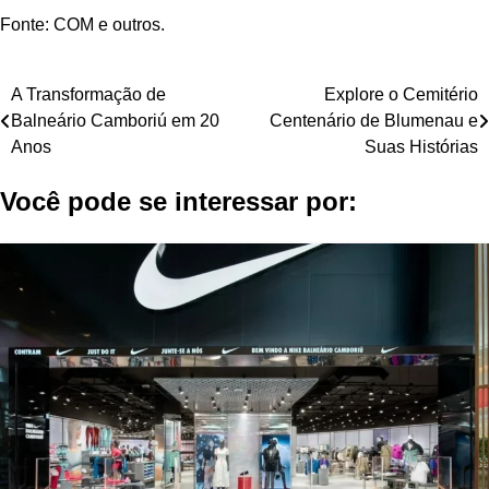
Fonte: COM e outros.
Navegação
A Transformação de
Explore o Cemitério
Balneário Camboriú em 20
Centenário de Blumenau e
de
Anos
Suas Histórias
Post
Você pode se interessar por: