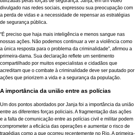
utilizadas pelas forças de segurança. Janja, em um vídeo
divulgado nas redes sociais, expressou sua preocupação com
a perda de vidas e a necessidade de repensar as estratégias
de segurança pública.
“É preciso que haja mais inteligência e menos sangue nas
nossas ações. Não podemos continuar a ver a violência como
a única resposta para o problema da criminalidade”, afirmou a
primeira-dama. Sua declaração reflete um sentimento
compartilhado por muitos especialistas e cidadãos que
acreditam que o combate à criminalidade deve ser pautado por
ações que priorizem a vida e a segurança da população.
A importância da união entre as polícias
Um dos pontos abordados por Janja foi a importância da união
entre as diferentes forças policiais. A fragmentação das ações
e a falta de comunicação entre as polícias civil e militar podem
comprometer a eficácia das operações e aumentar o risco de
tragédias como a que ocorreu recentemente no Rio. A primeira-