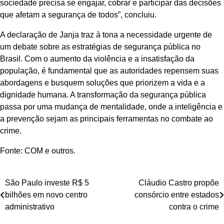
sociedade precisa se engajar, cobrar e participar das decisões
que afetam a segurança de todos”, concluiu.
A declaração de Janja traz à tona a necessidade urgente de
um debate sobre as estratégias de segurança pública no
Brasil. Com o aumento da violência e a insatisfação da
população, é fundamental que as autoridades repensem suas
abordagens e busquem soluções que priorizem a vida e a
dignidade humana. A transformação da segurança pública
passa por uma mudança de mentalidade, onde a inteligência e
a prevenção sejam as principais ferramentas no combate ao
crime.
Fonte: COM e outros.
Navegação
São Paulo investe R$ 5
Cláudio Castro propõe
bilhões em novo centro
consórcio entre estados
de
administrativo
contra o crime
Post