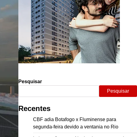
Pesquisar
Pesquisar
Recentes
CBF adia Botafogo x Fluminense para
segunda-feira devido a ventania no Rio