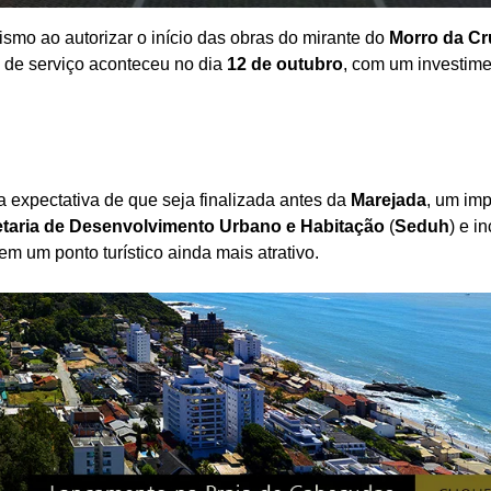
ismo ao autorizar o início das obras do mirante do
Morro da Cr
m de serviço aconteceu no dia
12 de outubro
, com um investime
a expectativa de que seja finalizada antes da
Marejada
, um imp
taria de Desenvolvimento Urbano e Habitação
(
Seduh
) e i
em um ponto turístico ainda mais atrativo.