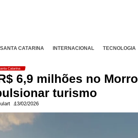
SANTA CATARINA
INTERNACIONAL
TECNOLOGIA
anta Catarina
e R$ 6,9 milhões no Morr
pulsionar turismo
ulart
13/02/2026