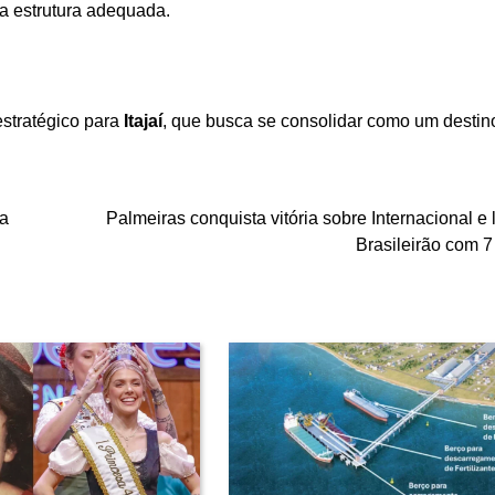
ma estrutura adequada.
stratégico para
Itajaí
, que busca se consolidar como um destin
ra
Palmeiras conquista vitória sobre Internacional e 
Brasileirão com 7