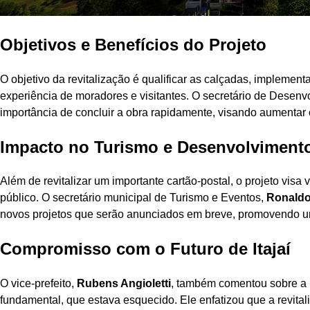
Objetivos e Benefícios do Projeto
O objetivo da revitalização é qualificar as calçadas, implement
experiência de moradores e visitantes. O secretário de Desen
importância de concluir a obra rapidamente, visando aumentar o
Impacto no Turismo e Desenvolvimen
Além de revitalizar um importante cartão-postal, o projeto visa 
público. O secretário municipal de Turismo e Eventos,
Ronaldo
novos projetos que serão anunciados em breve, promovendo um
Compromisso com o Futuro de Itajaí
O vice-prefeito,
Rubens Angioletti
, também comentou sobre a 
fundamental, que estava esquecido. Ele enfatizou que a revita