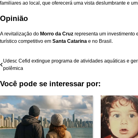
familiares ao local, que oferecerá uma vista deslumbrante e u
Opinião
A revitalização do
Morro da Cruz
representa um investimento e
turístico competitivo em
Santa Catarina
e no Brasil.
Navegação
Udesc Cefid extingue programa de atividades aquáticas e ge
polêmica
de
Você pode se interessar por:
Post