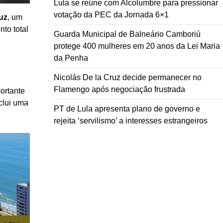
Lula se reúne com Alcolumbre para pressionar
votação da PEC da Jornada 6×1
uz
, um
nto total
Guarda Municipal de Balneário Camboriú
protege 400 mulheres em 20 anos da Lei Maria
da Penha
Nicolás De la Cruz decide permanecer no
Flamengo após negociação frustrada
ortante
nclui uma
PT de Lula apresenta plano de governo e
rejeita ‘servilismo’ a interesses estrangeiros