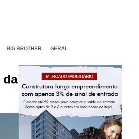
BIG BROTHER
GERAL
o da