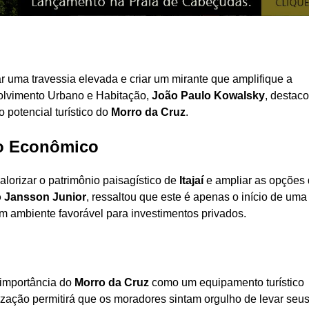
ar uma travessia elevada e criar um mirante que amplifique a
volvimento Urbano e Habitação,
João Paulo Kowalsky
, destac
 potencial turístico do
Morro da Cruz
.
to Econômico
valorizar o patrimônio paisagístico de
Itajaí
e ampliar as opções 
 Jansson Junior
, ressaltou que este é apenas o início de uma
 ambiente favorável para investimentos privados.
importância do
Morro da Cruz
como um equipamento turístico
lização permitirá que os moradores sintam orgulho de levar seu