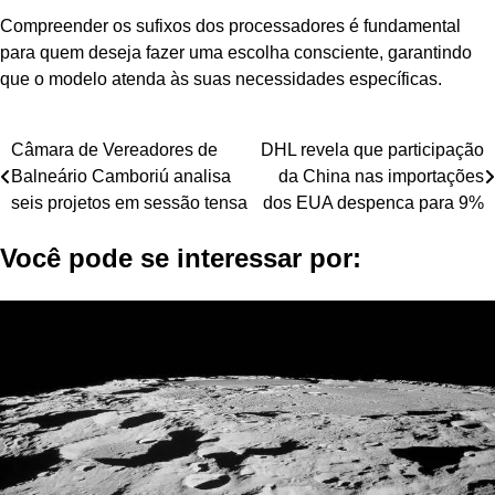
Compreender os sufixos dos processadores é fundamental
para quem deseja fazer uma escolha consciente, garantindo
que o modelo atenda às suas necessidades específicas.
Navegação
Câmara de Vereadores de
DHL revela que participação
Balneário Camboriú analisa
da China nas importações
de
seis projetos em sessão tensa
dos EUA despenca para 9%
Post
Você pode se interessar por: