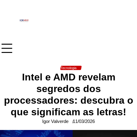
Skip
to
content
Tecnologia
Intel e AMD revelam
segredos dos
processadores: descubra o
que significam as letras!
Igor Valverde
11/03/2026