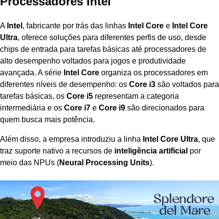
Processadores Intel
A
Intel
, fabricante por trás das linhas
Intel Core
e
Intel Core
Ultra
, oferece soluções para diferentes perfis de uso, desde
chips de entrada para tarefas básicas até processadores de
alto desempenho voltados para jogos e produtividade
avançada. A série
Intel Core
organiza os processadores em
diferentes níveis de desempenho: os
Core i3
são voltados para
tarefas básicas, os
Core i5
representam a categoria
intermediária e os
Core i7
e
Core i9
são direcionados para
quem busca mais potência.
Além disso, a empresa introduziu a linha
Intel Core Ultra
, que
traz suporte nativo a recursos de
inteligência artificial
por
meio das NPUs (
Neural Processing Units
).