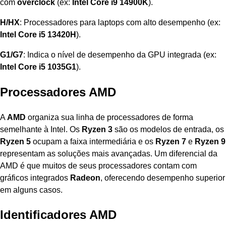
com
overclock
(ex:
Intel Core i9 14900K
).
H/HX
: Processadores para laptops com alto desempenho (ex:
Intel Core i5 13420H
).
G1/G7
: Indica o nível de desempenho da GPU integrada (ex:
Intel Core i5 1035G1
).
Processadores AMD
A
AMD
organiza sua linha de processadores de forma
semelhante à Intel. Os
Ryzen 3
são os modelos de entrada, os
Ryzen 5
ocupam a faixa intermediária e os
Ryzen 7
e
Ryzen 9
representam as soluções mais avançadas. Um diferencial da
AMD é que muitos de seus processadores contam com
gráficos integrados
Radeon
, oferecendo desempenho superior
em alguns casos.
Identificadores AMD