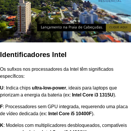
Identificadores Intel
Os sufixos nos processadores da Intel têm significados
específicos:
U
: Indica chips
ultra-low-power
, ideais para laptops que
priorizam a energia da bateria (ex:
Intel Core i3 1315U
).
F
: Processadores sem GPU integrada, requerendo uma placa
de vídeo dedicada (ex:
Intel Core i5 10400F
).
K
: Modelos com multiplicadores desbloqueados, compatíveis