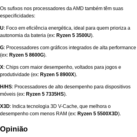
Os sufixos nos processadores da AMD também têm suas
especificidades:
U
: Foco em eficiência energética, ideal para quem prioriza a
autonomia da bateria (ex:
Ryzen 5 3500U
).
G
: Processadores com gráficos integrados de alta performance
(ex:
Ryzen 5 8600G
).
X
: Chips com maior desempenho, voltados para jogos e
produtividade (ex:
Ryzen 5 8900X
).
H/HS
: Processadores de alto desempenho para dispositivos
móveis (ex:
Ryzen 5 7335HS
).
X3D
: Indica tecnologia 3D V-Cache, que melhora o
desempenho com menos RAM (ex:
Ryzen 5 5500X3D
).
Opinião