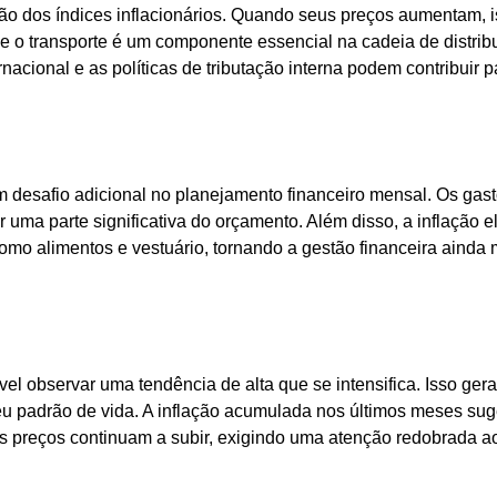
ção dos índices inflacionários. Quando seus preços aumentam, 
ue o transporte é um componente essencial na cadeia de distrib
acional e as políticas de tributação interna podem contribuir p
a um desafio adicional no planejamento financeiro mensal. Os ga
r uma parte significativa do orçamento. Além disso, a inflação 
mo alimentos e vestuário, tornando a gestão financeira ainda 
el observar uma tendência de alta que se intensifica. Isso gera
 padrão de vida. A inflação acumulada nos últimos meses sug
 preços continuam a subir, exigindo uma atenção redobrada a