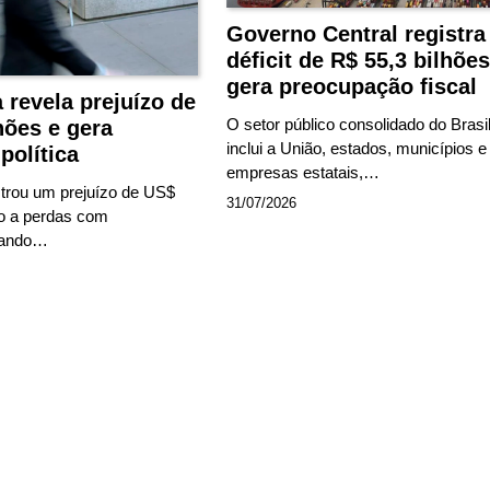
Governo Central registra
déficit de R$ 55,3 bilhões
gera preocupação fiscal
revela prejuízo de
O setor público consolidado do Brasil
hões e gera
inclui a União, estados, municípios e
política
empresas estatais,…
trou um prejuízo de US$
31/07/2026
o a perdas com
rando…