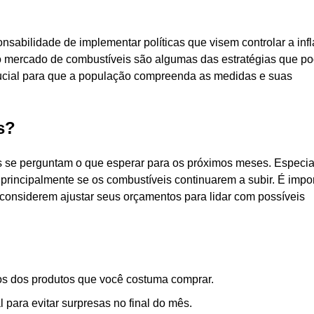
nsabilidade de implementar políticas que visem controlar a inf
no mercado de combustíveis são algumas das estratégias que p
ucial para que a população compreenda as medidas e suas
s?
os se perguntam o que esperar para os próximos meses. Especia
 principalmente se os combustíveis continuarem a subir. É impo
considerem ajustar seus orçamentos para lidar com possíveis
s dos produtos que você costuma comprar.
ara evitar surpresas no final do mês.