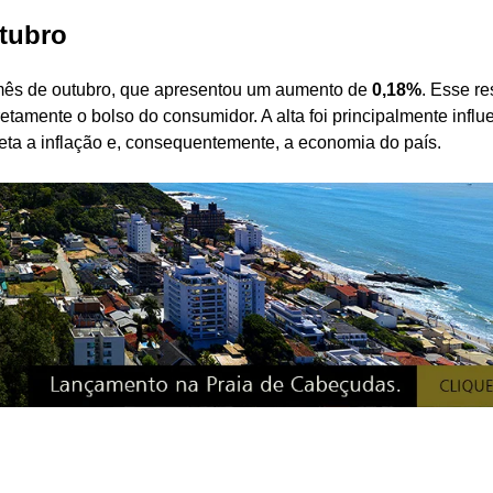
utubro
o mês de outubro, que apresentou um aumento de
0,18%
. Esse re
iretamente o bolso do consumidor. A alta foi principalmente infl
eta a inflação e, consequentemente, a economia do país.