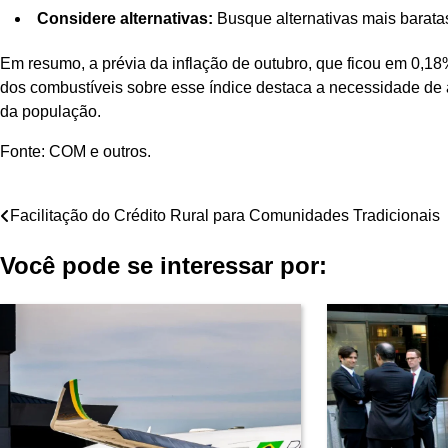
Considere alternativas:
Busque alternativas mais baratas
Em resumo, a prévia da inflação de outubro, que ficou em 0,18%
dos combustíveis sobre esse índice destaca a necessidade de 
da população.
Fonte: COM e outros.
Navegação
Facilitação do Crédito Rural para Comunidades Tradicionais
de
Você pode se interessar por:
Post