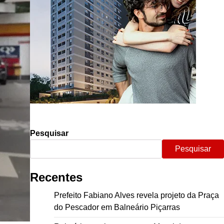
Pesquisar
Pesquisar
Recentes
Prefeito Fabiano Alves revela projeto da Praça
do Pescador em Balneário Piçarras