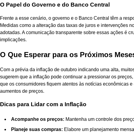
O Papel do Governo e do Banco Central
Frente a esse cenário, o governo e o Banco Central têm a respo
Medidas como a alteração das taxas de juros e intervenções 
adotadas. A comunicação transparente sobre essas ações é cr
implicações.
O Que Esperar para os Próximos Mese
Com a prévia da inflação de outubro indicando uma alta, muit
sugerem que a inflação pode continuar a pressionar os preços,
que os consumidores fiquem atentos às notícias econômicas e 
aumentos de preços.
Dicas para Lidar com a Inflação
Acompanhe os preços:
Mantenha um controle dos preço
Planeje suas compras:
Elabore um planejamento mensal p