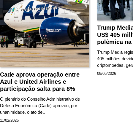
Trump Media 
US$ 405 mil
polêmica na 
Trump Media regis
405 milhões devid
criptomoedas, ge
09/05/2026
Cade aprova operação entre
Azul e United Airlines e
participação salta para 8%
O plenário do Conselho Administrativo de
Defesa Econômica (Cade) aprovou, por
unanimidade, o ato de…
11/02/2026