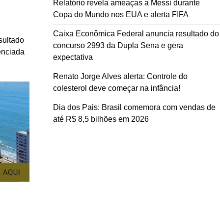
Relatório revela ameaças a Messi durante
Copa do Mundo nos EUA e alerta FIFA
Caixa Econômica Federal anuncia resultado do
sultado
concurso 2993 da Dupla Sena e gera
uenciada
expectativa
Renato Jorge Alves alerta: Controle do
colesterol deve começar na infância!
Dia dos Pais: Brasil comemora com vendas de
até R$ 8,5 bilhões em 2026