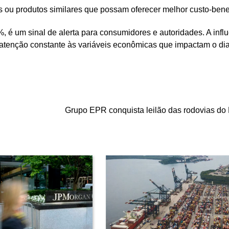
 ou produtos similares que possam oferecer melhor custo-benef
, é um sinal de alerta para consumidores e autoridades. A infl
atenção constante às variáveis econômicas que impactam o dia
Grupo EPR conquista leilão das rodovias do