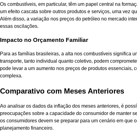
Os combustíveis, em particular, têm um papel central na forma
um efeito cascata sobre outros produtos e serviços, uma vez q
Além disso, a variação nos preços do petróleo no mercado intern
essas oscilações.
Impacto no Orçamento Familiar
Para as famílias brasileiras, a alta nos combustíveis signific
transporte, tanto individual quanto coletivo, podem compromete
pode levar a um aumento nos preços de produtos essenciais, co
complexa.
Comparativo com Meses Anteriores
Ao analisar os dados da inflação dos meses anteriores, é possív
preocupações sobre a capacidade do consumidor de manter seu
os consumidores devem se preparar para um cenário em que os
planejamento financeiro.