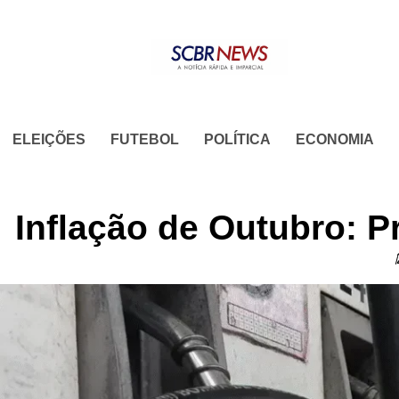
Skip
to
content
ELEIÇÕES
FUTEBOL
POLÍTICA
ECONOMIA
Inflação de Outubro: P