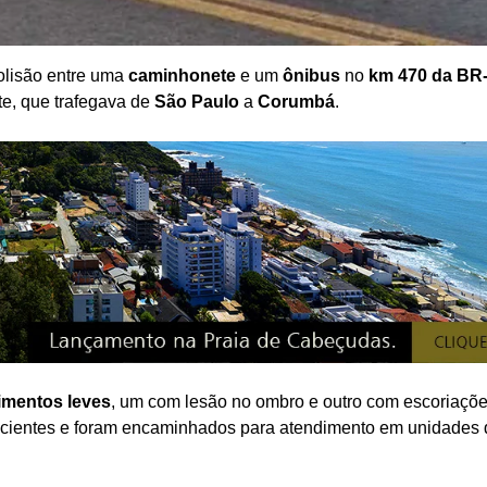
lisão entre uma
caminhonete
e um
ônibus
no
km 470 da BR
ete, que trafegava de
São Paulo
a
Corumbá
.
rimentos leves
, um com lesão no ombro e outro com escoriaçõe
scientes e foram encaminhados para atendimento em unidades 