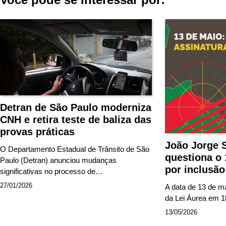
Post
Detran de São Paulo moderniza
CNH e retira teste de baliza das
provas práticas
João Jorge 
O Departamento Estadual de Trânsito de São
questiona o 
Paulo (Detran) anunciou mudanças
por inclusão
significativas no processo de…
27/01/2026
A data de 13 de m
da Lei Áurea em 
13/05/2026