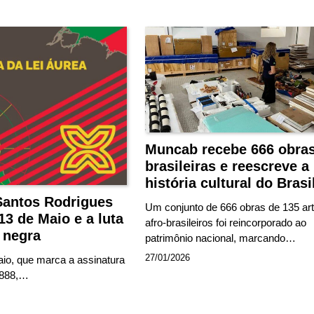
Muncab recebe 666 obras
brasileiras e reescreve a
história cultural do Brasi
Santos Rodrigues
Um conjunto de 666 obras de 135 art
13 de Maio e a luta
afro-brasileiros foi reincorporado ao
 negra
patrimônio nacional, marcando…
27/01/2026
aio, que marca a assinatura
1888,…