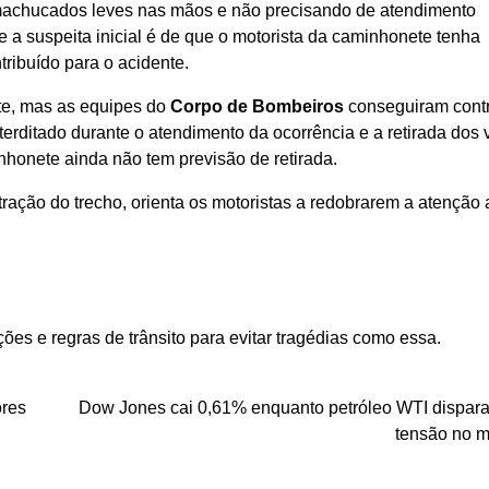
o machucados leves nas mãos e não precisando de atendimento
 e a suspeita inicial é de que o motorista da caminhonete tenha
ribuído para o acidente.
te, mas as equipes do
Corpo de Bombeiros
conseguiram contr
erditado durante o atendimento da ocorrência e a retirada dos 
nhonete ainda não tem previsão de retirada.
tração do trecho, orienta os motoristas a redobrarem a atenção 
ões e regras de trânsito para evitar tragédias como essa.
ores
Dow Jones cai 0,61% enquanto petróleo WTI dispara
tensão no 