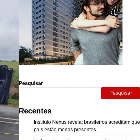
Pesquisar
Pesquisar
Recentes
Instituto Nexus revela: brasileiros acreditam que
pais estão menos presentes