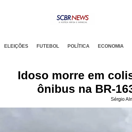
Skip
to
content
ELEIÇÕES
FUTEBOL
POLÍTICA
ECONOMIA
Idoso morre em coli
ônibus na BR-16
Sérgio Al