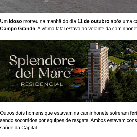
Um
idoso
morreu na manhã do dia
11 de outubro
após uma co
Campo Grande
. A vítima fatal estava ao volante da caminhon
Outros dois homens que estavam na caminhonete sofreram
fe
sendo socorridos por equipes de resgate. Ambos estavam con
saúde da Capital.