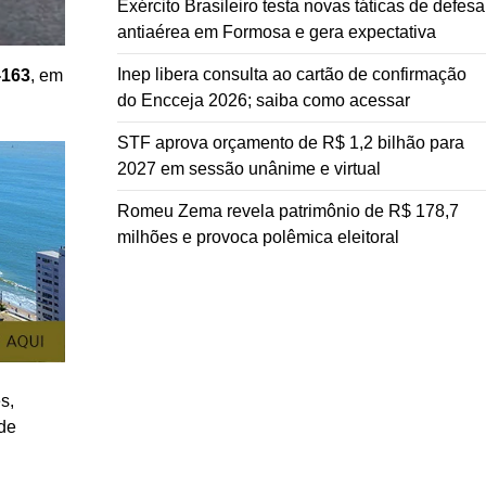
Exército Brasileiro testa novas táticas de defesa
antiaérea em Formosa e gera expectativa
Inep libera consulta ao cartão de confirmação
-163
, em
do Encceja 2026; saiba como acessar
STF aprova orçamento de R$ 1,2 bilhão para
2027 em sessão unânime e virtual
Romeu Zema revela patrimônio de R$ 178,7
milhões e provoca polêmica eleitoral
s,
de