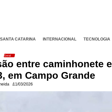
SANTA CATARINA
INTERNACIONAL
TECNOLOGIA
Geral
são entre caminhonete e
3, em Campo Grande
meida
11/03/2026