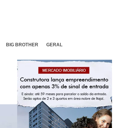
BIG BROTHER
GERAL