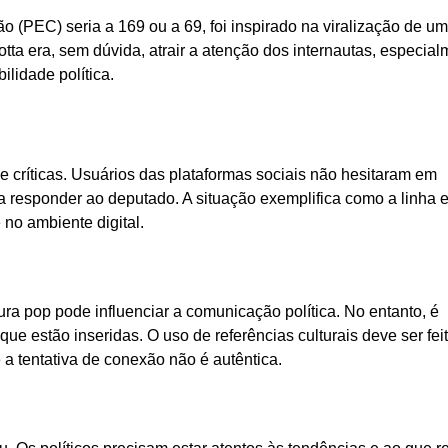
o (PEC) seria a 169 ou a 69, foi inspirado na viralização de u
otta era, sem dúvida, atrair a atenção dos internautas, especia
ilidade política.
 críticas. Usuários das plataformas sociais não hesitaram em
a responder ao deputado. A situação exemplifica como a linha e
no ambiente digital.
a pop pode influenciar a comunicação política. No entanto, é
e estão inseridas. O uso de referências culturais deve ser fei
 a tentativa de conexão não é autêntica.