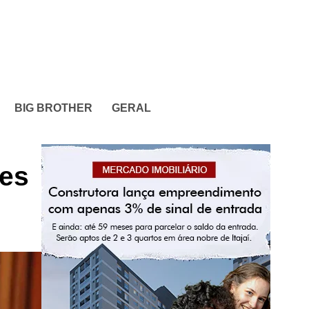
BIG BROTHER
GERAL
des