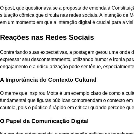
O post, que questionava se a proposta de emenda à Constituiçã
situação cômica que circula nas redes sociais. A intenção de M
em um momento em que a interação digital é crucial para a visib
Reações nas Redes Sociais
Contrariando suas expectativas, a postagem gerou uma onda de
expressar seu descontentamento, utilizando humor e ironia par
engajamento e a ridicularização pode ser tênue, especialmente 
A Importância do Contexto Cultural
O meme que inspirou Motta é um exemplo claro de como a cultur
fundamental que figuras públicas compreendam o contexto em qu
cautela, pois o público é rápido em criticar quando percebe que
O Papel da Comunicação Digital