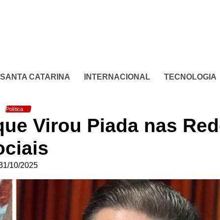
SANTA CATARINA
INTERNACIONAL
TECNOLOGIA
Política
ue Virou Piada nas Re
ociais
31/10/2025