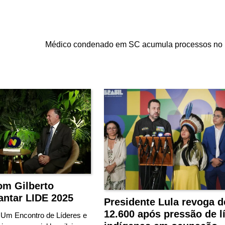
Médico condenado em SC acumula processos no
om Gilberto
antar LIDE 2025
Presidente Lula revoga d
12.600 após pressão de l
 Um Encontro de Líderes e