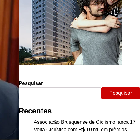
Pesquisar
Pesquisar
Recentes
Associação Brusquense de Ciclismo lança 17ª
Volta Ciclística com R$ 10 mil em prêmios