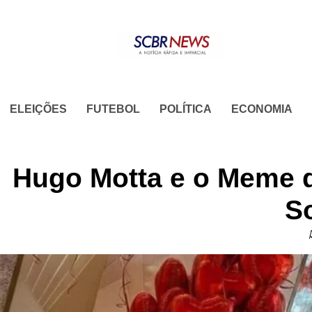
Skip
to
content
ELEIÇÕES
FUTEBOL
POLÍTICA
ECONOMIA
Hugo Motta e o Meme q
S