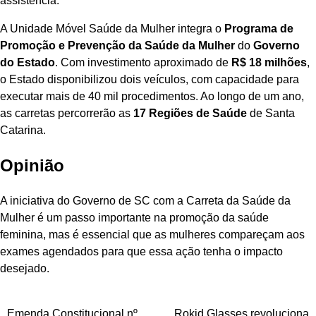
assistência.
A Unidade Móvel Saúde da Mulher integra o
Programa de
Promoção e Prevenção da Saúde da Mulher
do
Governo
do Estado
. Com investimento aproximado de
R$ 18 milhões
,
o Estado disponibilizou dois veículos, com capacidade para
executar mais de 40 mil procedimentos. Ao longo de um ano,
as carretas percorrerão as
17 Regiões de Saúde
de Santa
Catarina.
Opinião
A iniciativa do Governo de SC com a Carreta da Saúde da
Mulher é um passo importante na promoção da saúde
feminina, mas é essencial que as mulheres compareçam aos
exames agendados para que essa ação tenha o impacto
desejado.
Emenda Constitucional nº
Rokid Glasses revoluciona