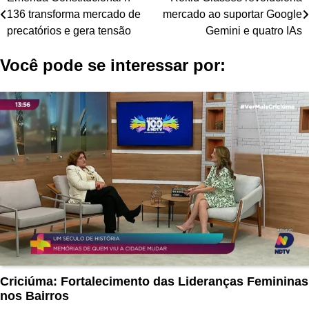
Navegação
136 transforma mercado de
mercado ao suportar Google
de
precatórios e gera tensão
Gemini e quatro IAs
Post
Você pode se interessar por:
Criciúma: Fortalecimento das Lideranças Femininas
nos Bairros