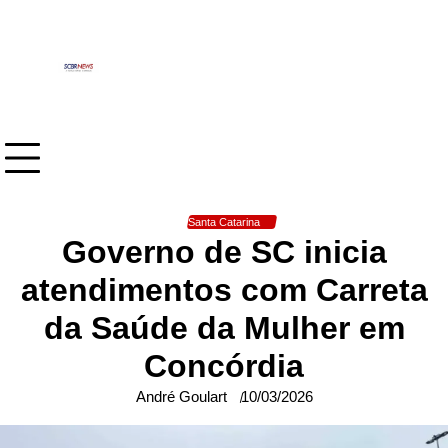
Skip
to
content
Santa Catarina
Governo de SC inicia
atendimentos com Carreta
da Saúde da Mulher em
Concórdia
André Goulart
10/03/2026