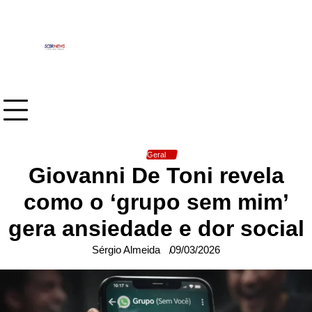
Skip
to
content
Geral
Giovanni De Toni revela
como o ‘grupo sem mim’
gera ansiedade e dor social
Sérgio Almeida
09/03/2026