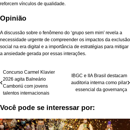
reforcem vínculos de qualidade.
Opinião
A discussão sobre o fenômeno do ‘grupo sem mim’ revela a
necessidade urgente de compreender os impactos da exclusão
social na era digital e a importância de estratégias para mitigar
a ansiedade gerada por essas interações.
Navegação
Concurso Carmel Klavier
IBGC e IIA Brasil destacam
2026 agita Balneário
de
auditoria interna como pilar
Camboriú com jovens
essencial da governança
Post
talentos internacionais
Você pode se interessar por: