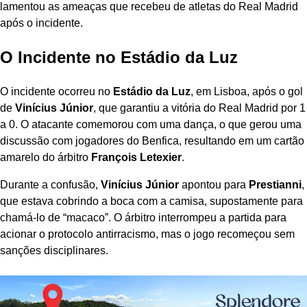
lamentou as ameaças que recebeu de atletas do Real Madrid
após o incidente.
O Incidente no Estádio da Luz
O incidente ocorreu no
Estádio da Luz
, em Lisboa, após o gol
de
Vinícius Júnior
, que garantiu a vitória do Real Madrid por 1
a 0. O atacante comemorou com uma dança, o que gerou uma
discussão com jogadores do Benfica, resultando em um cartão
amarelo do árbitro
François Letexier
.
Durante a confusão,
Vinícius Júnior
apontou para
Prestianni
,
que estava cobrindo a boca com a camisa, supostamente para
chamá-lo de “macaco”. O árbitro interrompeu a partida para
acionar o protocolo antirracismo, mas o jogo recomeçou sem
sanções disciplinares.