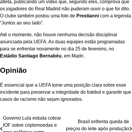
atleta, publicando um vídeo que, segundo eles, comprova que
os jogadores do Real Madrid não puderam ouvir o que foi dito.
O clube também postou uma foto de
Prestianni
com a legenda
“Juntos ao seu lado”.
Até o momento, não houve nenhuma decisão disciplinar
anunciada pela UEFA. As duas equipes estão programadas
para se enfrentar novamente no dia 25 de fevereiro, no
Estádio Santiago Bernabéu
, em Madri.
Opinião
É essencial que a UEFA tome uma posição clara sobre esse
incidente para preservar a integridade do futebol e garantir que
casos de racismo não sejam ignorados.
Navegação
Governo Lula estuda cobrar
Brasil enfrenta queda de
IOF sobre criptomoedas e
de
preços do leite após produção