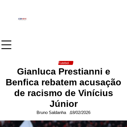
Skip
to
content
Futebol
Gianluca Prestianni e
Benfica rebatem acusação
de racismo de Vinícius
Júnior
Bruno Saldanha
18/02/2026