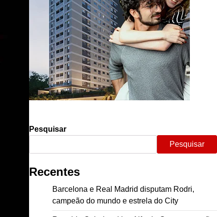
Pesquisar
Pesquisar
Recentes
Barcelona e Real Madrid disputam Rodri,
campeão do mundo e estrela do City