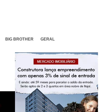
BIG BROTHER
GERAL