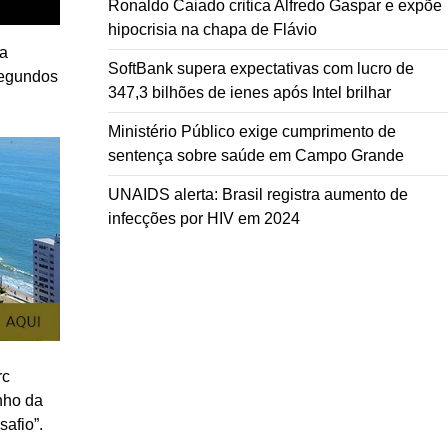
Ronaldo Caiado critica Alfredo Gaspar e expõe
hipocrisia na chapa de Flávio
da
SoftBank supera expectativas com lucro de
segundos
347,3 bilhões de ienes após Intel brilhar
Ministério Público exige cumprimento de
sentença sobre saúde em Campo Grande
UNAIDS alerta: Brasil registra aumento de
infecções por HIV em 2024
rc
nho da
afio”.