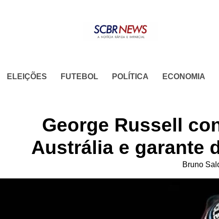
Skip
to
content
ELEIÇÕES
FUTEBOL
POLÍTICA
ECONOMIA
George Russell con
Austrália e garante
Bruno Sal