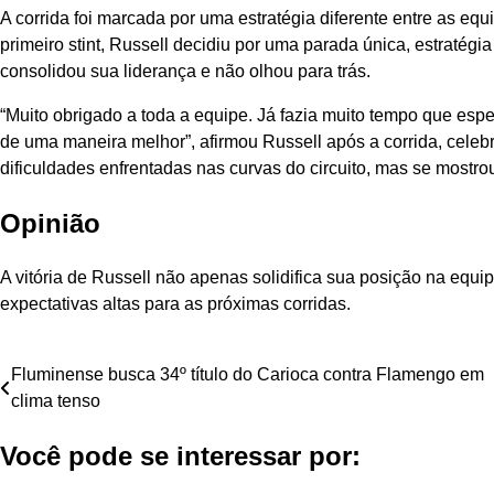
A corrida foi marcada por uma estratégia diferente entre as eq
primeiro stint, Russell decidiu por uma parada única, estratégi
consolidou sua liderança e não olhou para trás.
“Muito obrigado a toda a equipe. Já fazia muito tempo que es
de uma maneira melhor”, afirmou Russell após a corrida, cel
dificuldades enfrentadas nas curvas do circuito, mas se mostrou 
Opinião
A vitória de Russell não apenas solidifica sua posição na equ
expectativas altas para as próximas corridas.
Navegação
Fluminense busca 34º título do Carioca contra Flamengo em
clima tenso
de
Você pode se interessar por:
Post