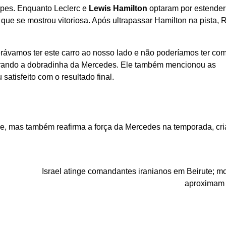
uipes. Enquanto Leclerc e
Lewis Hamilton
optaram por estender
a que se mostrou vitoriosa. Após ultrapassar Hamilton na pista, 
perávamos ter este carro ao nosso lado e não poderíamos ter c
ebrando a dobradinha da Mercedes. Ele também mencionou as
satisfeito com o resultado final.
ipe, mas também reafirma a força da Mercedes na temporada, cr
Israel atinge comandantes iranianos em Beirute; mo
aproximam