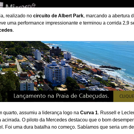
ia, realizado no
circuito de Albert Park
, marcando a abertura 
teve uma performance impressionante e terminou a corrida 2,9 
cedes
.
m quarto, assumiu a liderança logo na
Curva 1
. Russell e Lecle
a acirrada. O piloto da Mercedes destacou que o bom desempe
vel. Foi uma dura batalha no começo. Sabíamos que seria um des