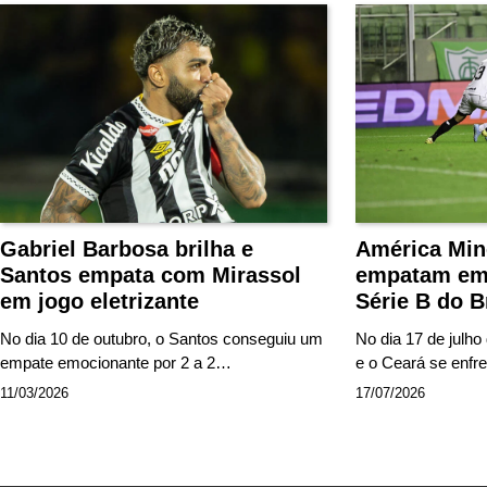
Gabriel Barbosa brilha e
América Min
Santos empata com Mirassol
empatam em 
em jogo eletrizante
Série B do B
No dia 10 de outubro, o Santos conseguiu um
No dia 17 de julho
empate emocionante por 2 a 2…
e o Ceará se enf
11/03/2026
17/07/2026