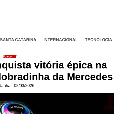
SANTA CATARINA
INTERNACIONAL
TECNOLOGIA
Futebol
quista vitória épica na
 dobradinha da Mercedes
danha
08/03/2026