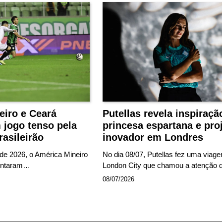
eiro e Ceará
Putellas revela inspiraç
jogo tenso pela
princesa espartana e pro
rasileirão
inovador em Londres
 de 2026, o América Mineiro
No dia 08/07, Putellas fez uma viag
rentaram…
London City que chamou a atenção
08/07/2026