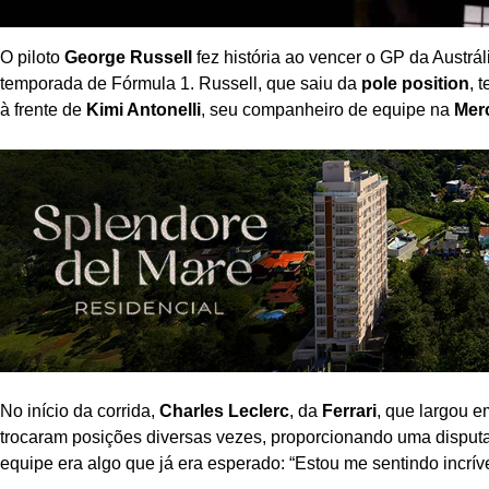
O piloto
George Russell
fez história ao vencer o GP da Austrál
temporada de Fórmula 1. Russell, que saiu da
pole position
, 
à frente de
Kimi Antonelli
, seu companheiro de equipe na
Mer
No início da corrida,
Charles Leclerc
, da
Ferrari
, que largou e
trocaram posições diversas vezes, proporcionando uma disput
equipe era algo que já era esperado: “Estou me sentindo incrí