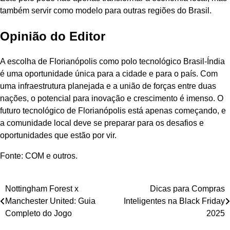
também servir como modelo para outras regiões do Brasil.
Opinião do Editor
A escolha de Florianópolis como polo tecnológico Brasil-Índia
é uma oportunidade única para a cidade e para o país. Com
uma infraestrutura planejada e a união de forças entre duas
nações, o potencial para inovação e crescimento é imenso. O
futuro tecnológico de Florianópolis está apenas começando, e
a comunidade local deve se preparar para os desafios e
oportunidades que estão por vir.
Fonte: COM e outros.
Navegação
Nottingham Forest x
Dicas para Compras
Manchester United: Guia
Inteligentes na Black Friday
de
Completo do Jogo
2025
Post