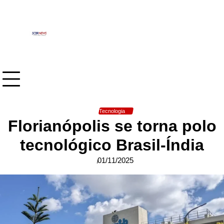
Skip
to
content
Tecnologia
Florianópolis se torna polo
tecnológico Brasil-Índia
01/11/2025