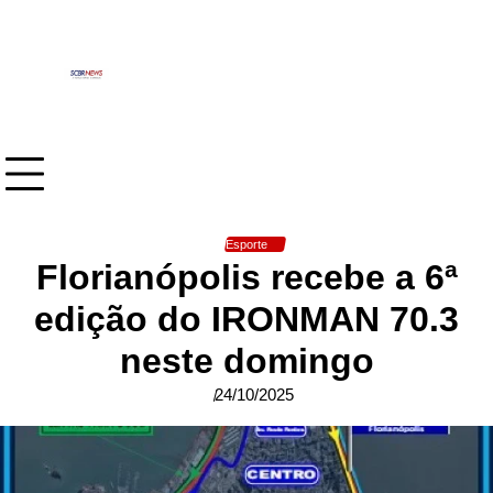
Skip
to
content
Esporte
Florianópolis recebe a 6ª
edição do IRONMAN 70.3
neste domingo
24/10/2025