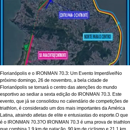
Florianópolis e o IRONMAN 70.3: Um Evento ImperdívelNo
próximo domingo, 26 de novembro, a bela cidade de
Florianópolis se tornará o centro das atenções do mundo
esportivo ao sediar a sexta edição do IRONMAN 70.3. Este
evento, que já se consolidou no calendário de competições de
triathlon, é considerado um dos mais importantes da América
Latina, atraindo atletas de elite e entusiastas do esporte.O que
é o IRONMAN 70.3?O IRONMAN 70.3 é uma prova de triathlon
que combina 1,9 km de natação, 90 km de ciclismo e 21,1 km