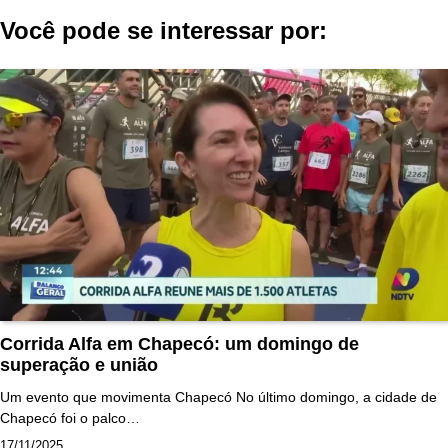
Post
Você pode se interessar por:
Corrida Alfa em Chapecó: um domingo de
superação e união
Um evento que movimenta Chapecó No último domingo, a cidade de
Chapecó foi o palco…
17/11/2025