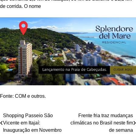
de corrida. O nome
Fonte: COM e outros.
Navegação
Shopping Passeio São
Frente fria traz mudanças
Vicente em Itajaí:
climáticas no Brasil neste fim
de
Inauguração em Novembro
de semana