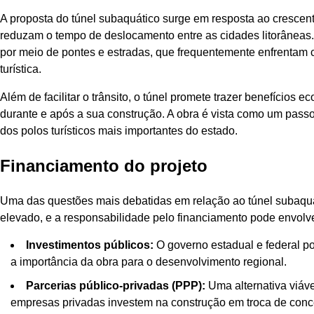
A proposta do túnel subaquático surge em resposta ao crescente
reduzam o tempo de deslocamento entre as cidades litorâneas. A
por meio de pontes e estradas, que frequentemente enfrentam
turística.
Além de facilitar o trânsito, o túnel promete trazer benefício
durante e após a sua construção. A obra é vista como um passo
dos polos turísticos mais importantes do estado.
Financiamento do projeto
Uma das questões mais debatidas em relação ao túnel subaquát
elevado, e a responsabilidade pelo financiamento pode envolver
Investimentos públicos:
O governo estadual e federal p
a importância da obra para o desenvolvimento regional.
Parcerias público-privadas (PPP):
Uma alternativa viáve
empresas privadas investem na construção em troca de conce