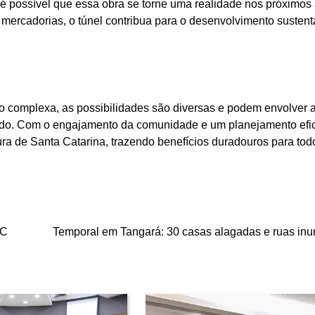
 possível que essa obra se torne uma realidade nos próximos 
 mercadorias, o túnel contribua para o desenvolvimento sustent
o complexa, as possibilidades são diversas e podem envolver 
ivado. Com o engajamento da comunidade e um planejamento efic
ura de Santa Catarina, trazendo benefícios duradouros para tod
SC
Temporal em Tangará: 30 casas alagadas e ruas in