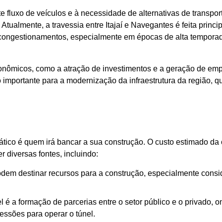
 fluxo de veículos e à necessidade de alternativas de transpor
tualmente, a travessia entre Itajaí e Navegantes é feita princ
 congestionamentos, especialmente em épocas de alta tempora
s econômicos, como a atração de investimentos e a geração de em
 importante para a modernização da infraestrutura da região, 
ico é quem irá bancar a sua construção. O custo estimado da 
 diversas fontes, incluindo:
odem destinar recursos para a construção, especialmente cons
l é a formação de parcerias entre o setor público e o privado, 
ssões para operar o túnel.