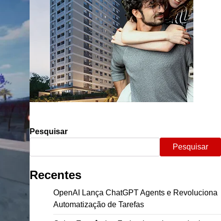
Pesquisar
Pesquisar
Recentes
OpenAI Lança ChatGPT Agents e Revoluciona
Automatização de Tarefas