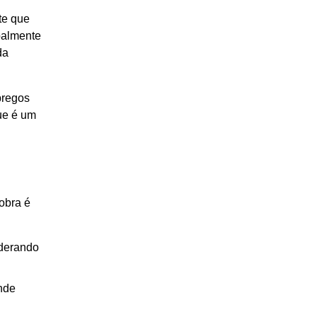
te que
ipalmente
da
pregos
que é um
obra é
iderando
onde