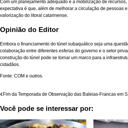
Com um planejamento adequado e a mobilização de recursos, é
expectativa é que, além de melhorar a circulação de pessoas e
valorização do litoral catarinense.
Opinião do Editor
Embora o financiamento do túnel subaquático seja uma questã
colaboração entre diferentes esferas do governo e o setor pr
construção do túnel pode se tornar um marco para a infraestrut
cidadãos.
Fonte: COM e outros.
Navegação
Fim da Temporada de Observação das Baleias-Francas em 
de
Você pode se interessar por:
Post