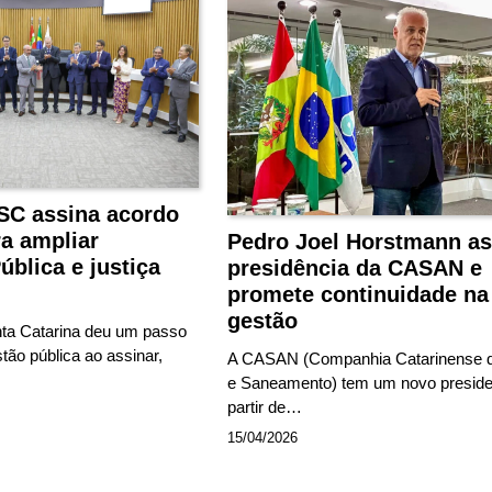
SC assina acordo
ra ampliar
Pedro Joel Horstmann a
ública e justiça
presidência da CASAN e
promete continuidade na
gestão
ta Catarina deu um passo
stão pública ao assinar,
A CASAN (Companhia Catarinense 
e Saneamento) tem um novo preside
partir de…
15/04/2026