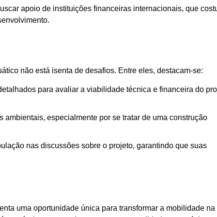
uscar apoio de instituições financeiras internacionais, que co
esenvolvimento.
ático não está isenta de desafios. Entre eles, destacam-se:
talhados para avaliar a viabilidade técnica e financeira do pro
s ambientais, especialmente por se tratar de uma construção
ulação nas discussões sobre o projeto, garantindo que suas
senta uma oportunidade única para transformar a mobilidade na 