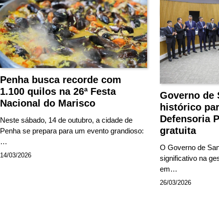
Penha busca recorde com
1.100 quilos na 26ª Festa
Governo de 
Nacional do Marisco
histórico pa
Defensoria P
Neste sábado, 14 de outubro, a cidade de
gratuita
Penha se prepara para um evento grandioso:
…
O Governo de San
14/03/2026
significativo na ge
em…
26/03/2026