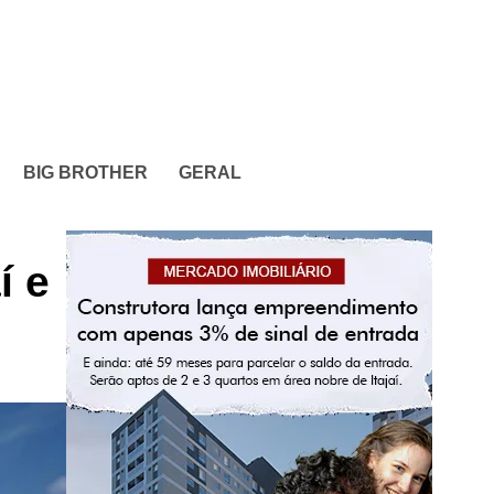
BIG BROTHER
GERAL
í e