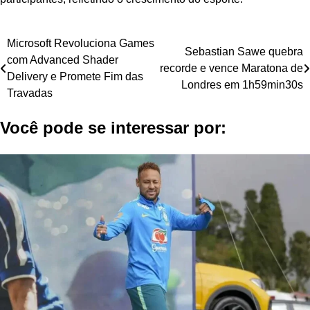
Navegação
Microsoft Revoluciona Games
Sebastian Sawe quebra
com Advanced Shader
de
recorde e vence Maratona de
Delivery e Promete Fim das
Londres em 1h59min30s
Post
Travadas
Você pode se interessar por: