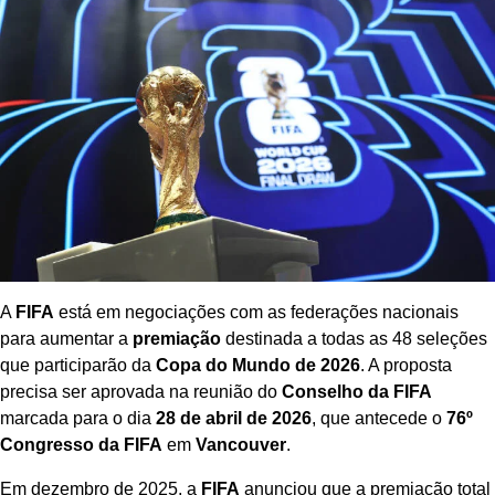
A
FIFA
está em negociações com as federações nacionais
para aumentar a
premiação
destinada a todas as 48 seleções
que participarão da
Copa do Mundo de 2026
. A proposta
precisa ser aprovada na reunião do
Conselho da FIFA
marcada para o dia
28 de abril de 2026
, que antecede o
76º
Congresso da FIFA
em
Vancouver
.
Em dezembro de 2025, a
FIFA
anunciou que a premiação total