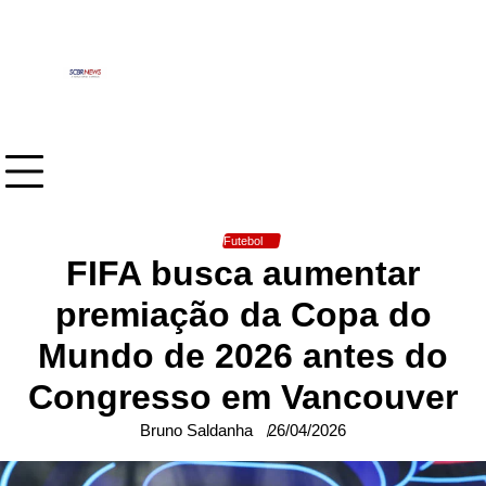
Skip
to
content
Futebol
FIFA busca aumentar
premiação da Copa do
Mundo de 2026 antes do
Congresso em Vancouver
Bruno Saldanha
26/04/2026