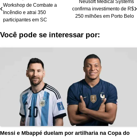
Neusoft Medical Systems
Workshop de Combate a
de
confirma investimento de R$
Incêndio e atrai 350
250 milhões em Porto Belo
Post
participantes em SC
Você pode se interessar por:
Messi e Mbappé duelam por artilharia na Copa do