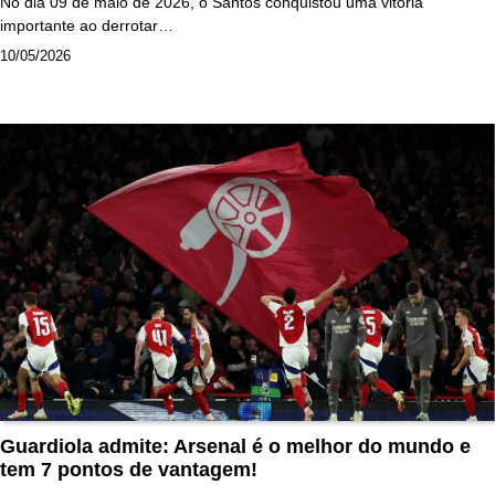
No dia 09 de maio de 2026, o Santos conquistou uma vitória
importante ao derrotar…
10/05/2026
Guardiola admite: Arsenal é o melhor do mundo e
tem 7 pontos de vantagem!