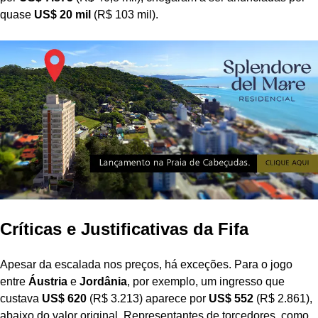
quase
US$ 20 mil
(R$ 103 mil).
Críticas e Justificativas da Fifa
Apesar da escalada nos preços, há exceções. Para o jogo
entre
Áustria
e
Jordânia
, por exemplo, um ingresso que
custava
US$ 620
(R$ 3.213) aparece por
US$ 552
(R$ 2.861),
abaixo do valor original. Representantes de torcedores, como