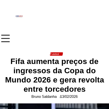
Skip
to
content
Futebol
Fifa aumenta preços de
ingressos da Copa do
Mundo 2026 e gera revolta
entre torcedores
Bruno Saldanha
13/02/2026