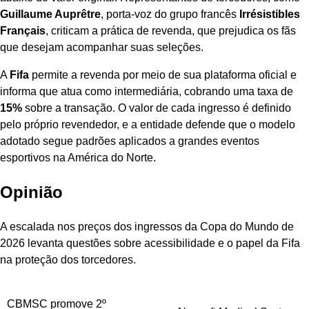
Guillaume Auprêtre
, porta-voz do grupo francês
Irrésistibles
Français
, criticam a prática de revenda, que prejudica os fãs
que desejam acompanhar suas seleções.
A
Fifa
permite a revenda por meio de sua plataforma oficial e
informa que atua como intermediária, cobrando uma taxa de
15%
sobre a transação. O valor de cada ingresso é definido
pelo próprio revendedor, e a entidade defende que o modelo
adotado segue padrões aplicados a grandes eventos
esportivos na América do Norte.
Opinião
A escalada nos preços dos ingressos da Copa do Mundo de
2026 levanta questões sobre acessibilidade e o papel da Fifa
na proteção dos torcedores.
Navegação
CBMSC promove 2º