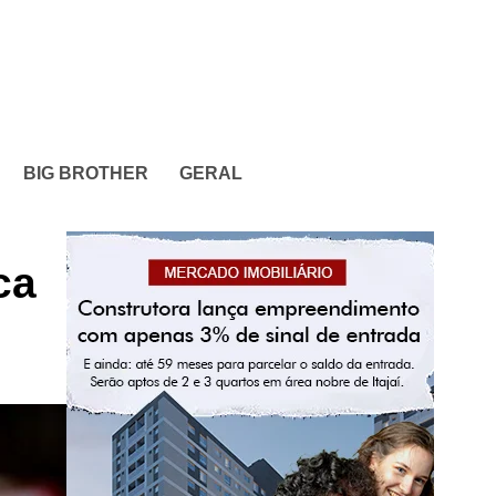
BIG BROTHER
GERAL
ca