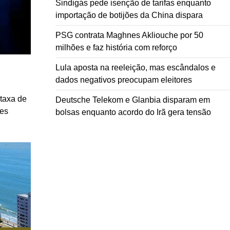
Sindigás pede isenção de tarifas enquanto
importação de botijões da China dispara
PSG contrata Maghnes Akliouche por 50
milhões e faz história com reforço
Lula aposta na reeleição, mas escândalos e
dados negativos preocupam eleitores
taxa de
Deutsche Telekom e Glanbia disparam em
ões
bolsas enquanto acordo do Irã gera tensão