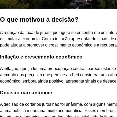
O que motivou a decisão?
A redução da taxa de juros, que agora se encontra em um inter
estimular a economia. Com a inflação apresentando sinais de 
pode ajudar a promover o crescimento econômico e a recupera
Inflação e crescimento econômico
A inflação, que já foi uma preocupação central, parece estar 
aumento dos preços, o que permite ao Fed considerar uma abor
econômico, embora ainda positivo, apresenta sinais de desace
Decisão não unânime
A decisão de cortar os juros não foi unânime, com alguns m
a uma política monetária muito acomodatícia. Esses membros a
incertezas econômicas que podem afetar a estabilidade finance