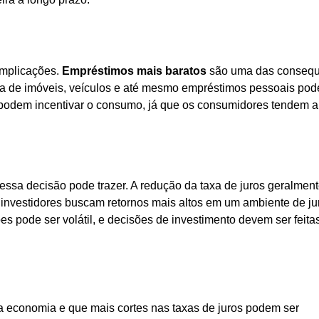
 implicações.
Empréstimos mais baratos
são uma das consequ
pra de imóveis, veículos e até mesmo empréstimos pessoais po
s podem incentivar o consumo, já que os consumidores tendem a
ssa decisão pode trazer. A redução da taxa de juros geralmen
investidores buscam retornos mais altos em um ambiente de ju
es pode ser volátil, e decisões de investimento devem ser feit
da economia e que mais cortes nas taxas de juros podem ser