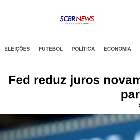
Skip
to
content
ELEIÇÕES
FUTEBOL
POLÍTICA
ECONOMIA
Fed reduz juros novam
par