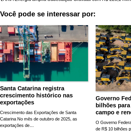
Navegação
de
Você pode se interessar por:
Post
Santa Catarina registra
crescimento histórico nas
Governo Fede
exportações
bilhões para
campo e ren
Crescimento das Exportações de Santa
Catarina No mês de outubro de 2025, as
O Governo Federa
exportações de…
de R$ 10 bilhões 