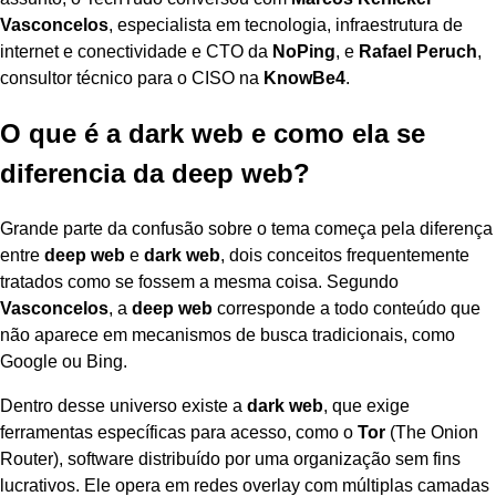
Vasconcelos
, especialista em tecnologia, infraestrutura de
internet e conectividade e CTO da
NoPing
, e
Rafael Peruch
,
consultor técnico para o CISO na
KnowBe4
.
O que é a dark web e como ela se
diferencia da deep web?
Grande parte da confusão sobre o tema começa pela diferença
entre
deep web
e
dark web
, dois conceitos frequentemente
tratados como se fossem a mesma coisa. Segundo
Vasconcelos
, a
deep web
corresponde a todo conteúdo que
não aparece em mecanismos de busca tradicionais, como
Google ou Bing.
Dentro desse universo existe a
dark web
, que exige
ferramentas específicas para acesso, como o
Tor
(The Onion
Router), software distribuído por uma organização sem fins
lucrativos. Ele opera em redes overlay com múltiplas camadas