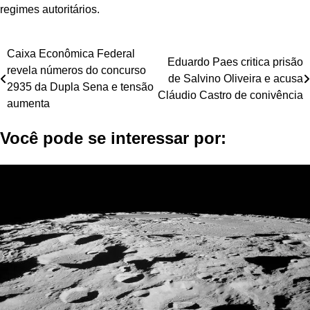
regimes autoritários.
Navegação
Caixa Econômica Federal
Eduardo Paes critica prisão
revela números do concurso
de
de Salvino Oliveira e acusa
2935 da Dupla Sena e tensão
Cláudio Castro de conivência
Post
aumenta
Você pode se interessar por: