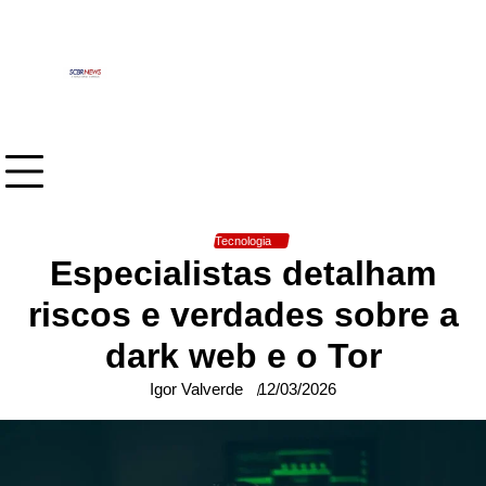
Skip
to
content
Tecnologia
Especialistas detalham
riscos e verdades sobre a
dark web e o Tor
Igor Valverde
12/03/2026