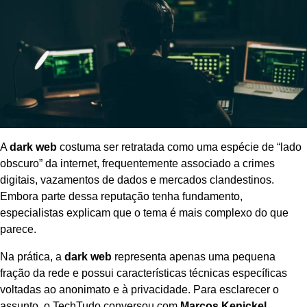
A
dark web
costuma ser retratada como uma espécie de “lado
obscuro” da internet, frequentemente associado a crimes
digitais, vazamentos de dados e mercados clandestinos.
Embora parte dessa reputação tenha fundamento,
especialistas explicam que o tema é mais complexo do que
parece.
Na prática, a
dark web
representa apenas uma pequena
fração da rede e possui características técnicas específicas
voltadas ao anonimato e à privacidade. Para esclarecer o
assunto, o TechTudo conversou com
Marcos Kenickel