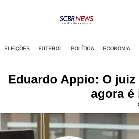
Skip
to
content
ELEIÇÕES
FUTEBOL
POLÍTICA
ECONOMIA
Eduardo Appio: O juiz 
agora é