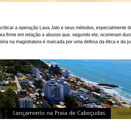
criticar a operação Lava Jato e seus métodos, especialmente d
ura firme em relação a abusos que, segundo ele, ocorreram dur
ória na magistratura é marcada por uma defesa da ética e da jus