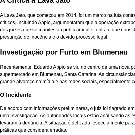
A Crítica à Lava Jato
A Lava Jato, que começou em 2014, foi um marco na luta contr
críticos, incluindo Appio, argumentaram que a operação extrapol
dos juízes que se manifestou publicamente contra o que cons
presunção de inocência e o devido processo legal.
Investigação por Furto em Blumenau
Recentemente, Eduardo Appio se viu no centro de uma nova pol
supermercado em Blumenau, Santa Catarina. As circunstâncias
grande alvoroço na mídia e nas redes sociais, especialmente co
O Incidente
De acordo com informações preliminares, o juiz foi flagrado em
uma investigação. As autoridades locais estão analisando as 
levaram à denúncia. A situação é delicada, especialmente para
práticas que considera erradas.