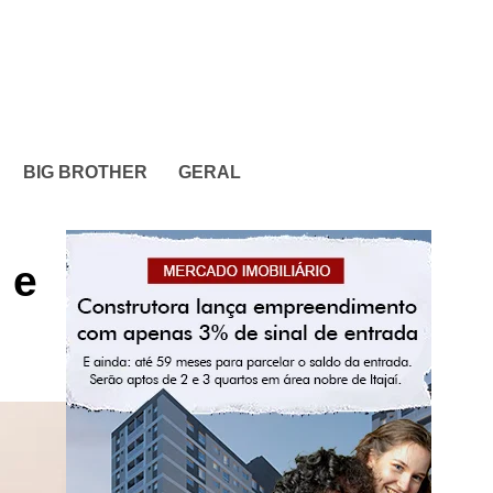
BIG BROTHER
GERAL
 e