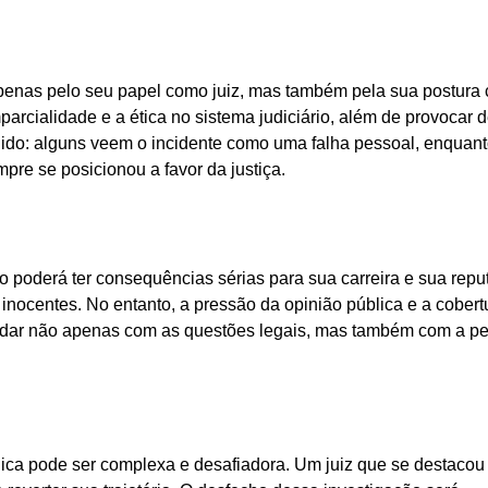
penas pelo seu papel como juiz, mas também pela sua postura c
parcialidade e a ética no sistema judiciário, além de provocar 
dido: alguns veem o incidente como uma falha pessoal, enquant
re se posicionou a favor da justiça.
o poderá ter consequências sérias para sua carreira e sua repu
 inocentes. No entanto, a pressão da opinião pública e a cobert
 lidar não apenas com as questões legais, mas também com a p
ica pode ser complexa e desafiadora. Um juiz que se destacou