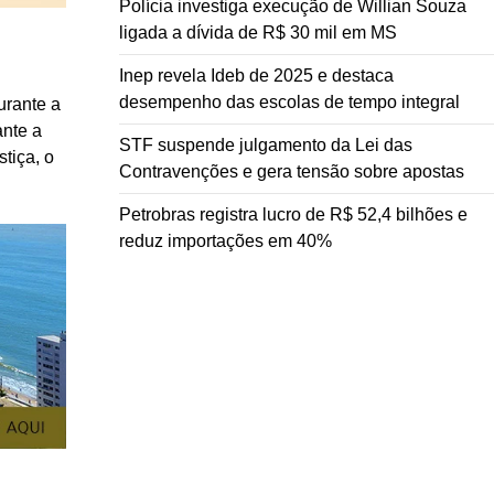
Polícia investiga execução de Willian Souza
ligada a dívida de R$ 30 mil em MS
Inep revela Ideb de 2025 e destaca
desempenho das escolas de tempo integral
urante a
ante a
STF suspende julgamento da Lei das
tiça, o
Contravenções e gera tensão sobre apostas
Petrobras registra lucro de R$ 52,4 bilhões e
reduz importações em 40%