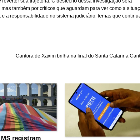
 reverter sua trajetória. O desfecho dessa investigação será
 mas também por críticos que aguardam para ver como a situa
 e a responsabilidade no sistema judiciário, temas que continu
Cantora de Xaxim brilha na final do Santa Catarina Can
e MS registram