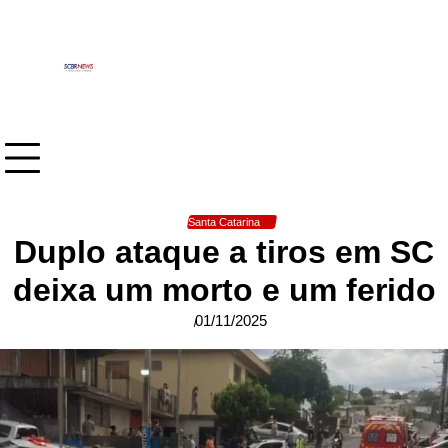
Skip
to
content
Santa Catarina
Duplo ataque a tiros em SC
deixa um morto e um ferido
01/11/2025