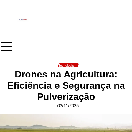
Skip
to
content
Tecnologia
Drones na Agricultura:
Eficiência e Segurança na
Pulverização
03/11/2025