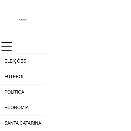
Skip
to
content
ELEIÇÕES
FUTEBOL
POLÍTICA
ECONOMIA
SANTA CATARINA