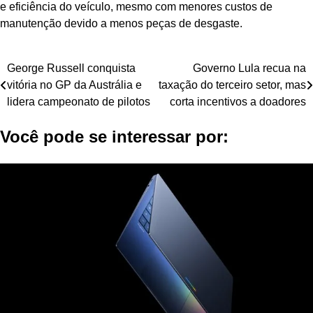
e eficiência do veículo, mesmo com menores custos de
manutenção devido a menos peças de desgaste.
Navegação
George Russell conquista
Governo Lula recua na
vitória no GP da Austrália e
taxação do terceiro setor, mas
de
lidera campeonato de pilotos
corta incentivos a doadores
Post
Você pode se interessar por: