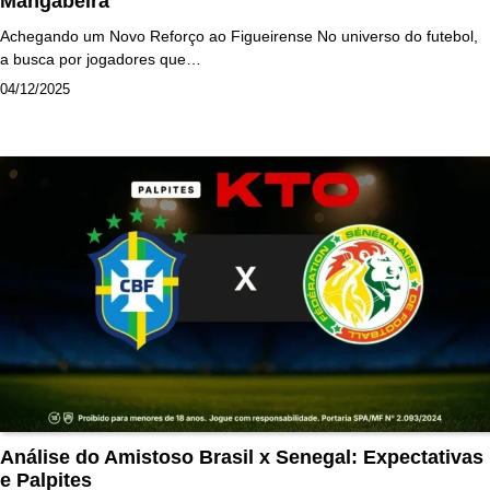
Mangabeira
Achegando um Novo Reforço ao Figueirense No universo do futebol,
a busca por jogadores que…
04/12/2025
Análise do Amistoso Brasil x Senegal: Expectativas
e Palpites