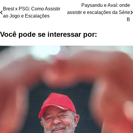
Navegação
Paysandu e Avaí: onde
Brest x PSG: Como Assistir
assistir e escalações da Série
de
ao Jogo e Escalações
B
Post
Você pode se interessar por: