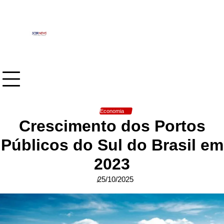
Skip
to
content
Economia
Crescimento dos Portos
Públicos do Sul do Brasil em
2023
25/10/2025