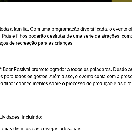
 toda a família. Com uma programação diversificada, o evento o
 Pais e filhos poderão desfrutar de uma série de atrações, co
aços de recreação para as crianças.
aft Beer Festival promete agradar a todos os paladares. Desde a
es para todos os gostos. Além disso, o evento conta com a pres
partilhar conhecimentos sobre o processo de produção e as dife
ividades, incluindo:
romas distintos das cervejas artesanais.