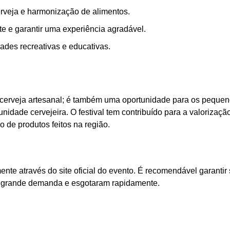
erveja e harmonização de alimentos.
e e garantir uma experiência agradável.
ades recreativas e educativas.
a cerveja artesanal; é também uma oportunidade para os peque
nidade cervejeira. O festival tem contribuído para a valorizaçã
o de produtos feitos na região.
nte através do site oficial do evento. É recomendável garantir
am grande demanda e esgotaram rapidamente.