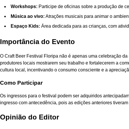
Workshops:
Participe de oficinas sobre a produção de c
Música ao vivo:
Atrações musicais para animar o ambient
Espaço Kids:
Área dedicada para as crianças, com ativid
Importância do Evento
O Craft Beer Festival Floripa não é apenas uma celebração d
produtores locais mostrarem seu trabalho e fortalecerem a comu
cultura local, incentivando o consumo consciente e a apreciaçã
Como Participar
Os ingressos para o festival podem ser adquiridos antecipadame
ingresso com antecedência, pois as edições anteriores tiver
Opinião do Editor