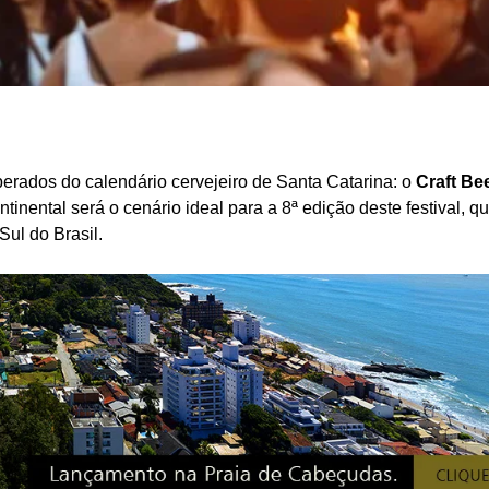
erados do calendário cervejeiro de Santa Catarina: o
Craft Be
ntinental será o cenário ideal para a 8ª edição deste festival, q
Sul do Brasil.