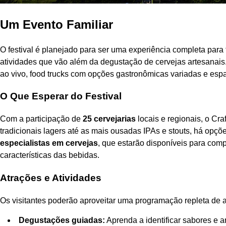
Um Evento Familiar
O festival é planejado para ser uma experiência completa para
atividades que vão além da degustação de cervejas artesanais.
ao vivo, food trucks com opções gastronômicas variadas e esp
O Que Esperar do Festival
Com a participação de
25 cervejarias
locais e regionais, o Cr
tradicionais lagers até as mais ousadas IPAs e stouts, há opçõ
especialistas em cervejas
, que estarão disponíveis para com
características das bebidas.
Atrações e Atividades
Os visitantes poderão aproveitar uma programação repleta de at
Degustações guiadas:
Aprenda a identificar sabores e a