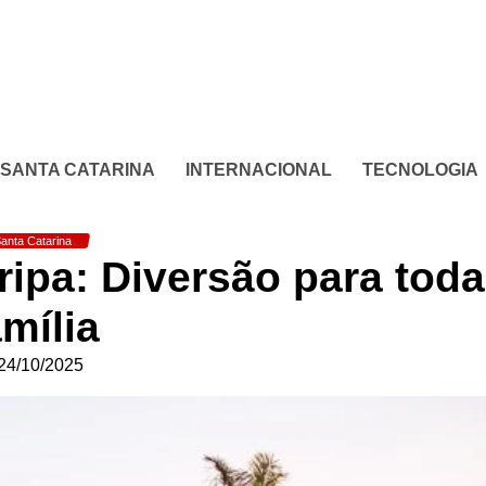
SANTA CATARINA
INTERNACIONAL
TECNOLOGIA
anta Catarina
oripa: Diversão para toda
amília
24/10/2025