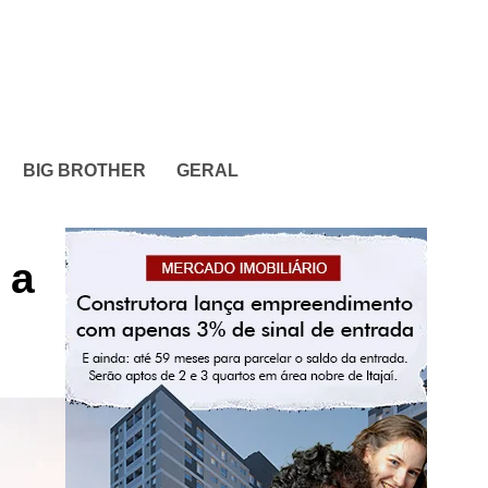
BIG BROTHER
GERAL
 a