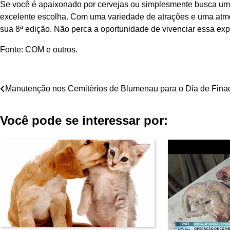
Se você é apaixonado por cervejas ou simplesmente busca um p
excelente escolha. Com uma variedade de atrações e uma atm
sua 8ª edição. Não perca a oportunidade de vivenciar essa exp
Fonte: COM e outros.
Navegação
Manutenção nos Cemitérios de Blumenau para o Dia de Fina
de
Você pode se interessar por:
Post