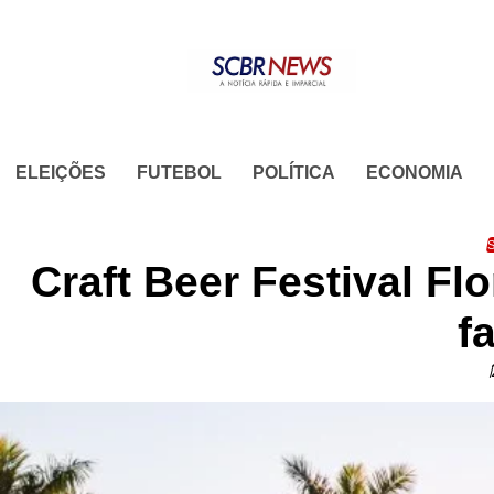
Skip
to
content
ELEIÇÕES
FUTEBOL
POLÍTICA
ECONOMIA
S
Craft Beer Festival Fl
f