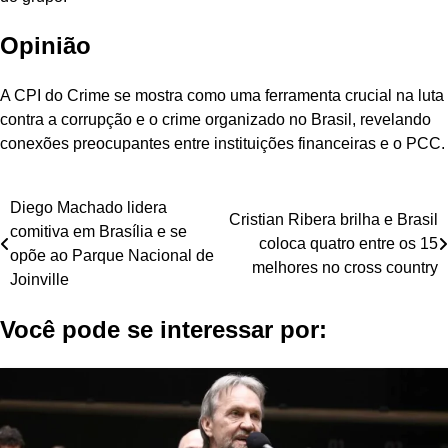
Opinião
A CPI do Crime se mostra como uma ferramenta crucial na luta
contra a corrupção e o crime organizado no Brasil, revelando
conexões preocupantes entre instituições financeiras e o PCC.
Navegação
Diego Machado lidera
Cristian Ribera brilha e Brasil
comitiva em Brasília e se
de
coloca quatro entre os 15
opõe ao Parque Nacional de
melhores no cross country
Post
Joinville
Você pode se interessar por: