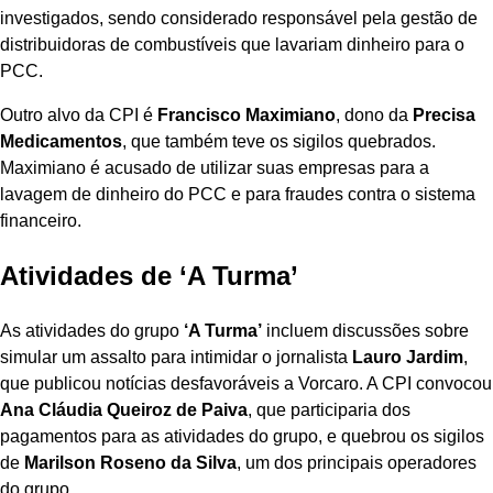
investigados, sendo considerado responsável pela gestão de
distribuidoras de combustíveis que lavariam dinheiro para o
PCC.
Outro alvo da CPI é
Francisco Maximiano
, dono da
Precisa
Medicamentos
, que também teve os sigilos quebrados.
Maximiano é acusado de utilizar suas empresas para a
lavagem de dinheiro do PCC e para fraudes contra o sistema
financeiro.
Atividades de ‘A Turma’
As atividades do grupo
‘A Turma’
incluem discussões sobre
simular um assalto para intimidar o jornalista
Lauro Jardim
,
que publicou notícias desfavoráveis a Vorcaro. A CPI convocou
Ana Cláudia Queiroz de Paiva
, que participaria dos
pagamentos para as atividades do grupo, e quebrou os sigilos
de
Marilson Roseno da Silva
, um dos principais operadores
do grupo.