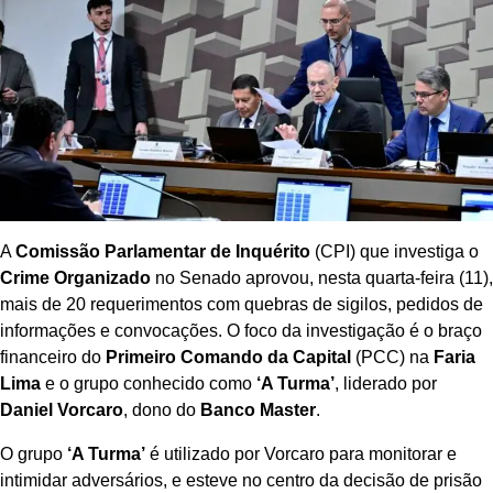
A
Comissão Parlamentar de Inquérito
(CPI) que investiga o
Crime Organizado
no Senado aprovou, nesta quarta-feira (11),
mais de 20 requerimentos com quebras de sigilos, pedidos de
informações e convocações. O foco da investigação é o braço
financeiro do
Primeiro Comando da Capital
(PCC) na
Faria
Lima
e o grupo conhecido como
‘A Turma’
, liderado por
Daniel Vorcaro
, dono do
Banco Master
.
O grupo
‘A Turma’
é utilizado por Vorcaro para monitorar e
intimidar adversários, e esteve no centro da decisão de prisão