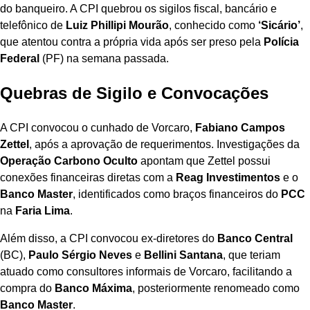
do banqueiro. A CPI quebrou os sigilos fiscal, bancário e
telefônico de
Luiz Phillipi Mourão
, conhecido como
‘Sicário’
,
que atentou contra a própria vida após ser preso pela
Polícia
Federal
(PF) na semana passada.
Quebras de Sigilo e Convocações
A CPI convocou o cunhado de Vorcaro,
Fabiano Campos
Zettel
, após a aprovação de requerimentos. Investigações da
Operação Carbono Oculto
apontam que Zettel possui
conexões financeiras diretas com a
Reag Investimentos
e o
Banco Master
, identificados como braços financeiros do
PCC
na
Faria Lima
.
Além disso, a CPI convocou ex-diretores do
Banco Central
(BC),
Paulo Sérgio Neves
e
Bellini Santana
, que teriam
atuado como consultores informais de Vorcaro, facilitando a
compra do
Banco Máxima
, posteriormente renomeado como
Banco Master
.