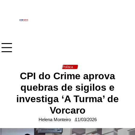
Skip
to
content
Política
CPI do Crime aprova
quebras de sigilos e
investiga ‘A Turma’ de
Vorcaro
Helena Monteiro
11/03/2026