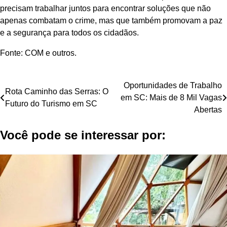
precisam trabalhar juntos para encontrar soluções que não
apenas combatam o crime, mas que também promovam a paz
e a segurança para todos os cidadãos.
Fonte: COM e outros.
Navegação
Oportunidades de Trabalho
Rota Caminho das Serras: O
em SC: Mais de 8 Mil Vagas
de
Futuro do Turismo em SC
Abertas
Post
Você pode se interessar por: