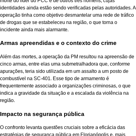
morte do líder do PCC e de outros três homens, cujas
identidades ainda estão sendo verificadas pelas autoridades. A
operação tinha como objetivo desmantelar uma rede de tráfico
de drogas que se estabeleceu na região, o que torna o
incidente ainda mais alarmante.
Armas apreendidas e o contexto do crime
Além das mortes, a operação da PM resultou na apreensão de
cinco armas, entre elas uma submetralhadora que, conforme
apurações, teria sido utilizada em um assalto a um posto de
combustível na SC-401. Esse tipo de armamento é
frequentemente associado a organizações criminosas, o que
indica a gravidade da situação e a escalada da violência na
região.
Impacto na segurança pública
O confronto levanta questões cruciais sobre a eficácia das
estratégias de segurança pública em Florianópolis e, mais